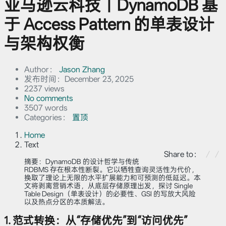
亚马逊云科技｜DynamoDB 基
于 Access Pattern 的单表设计
与架构权衡
Author：
Jason Zhang
发布时间：
December 23, 2025
2237 views
No comments
3507 words
Categories：
置顶
Home
Text
Share to：
摘要：DynamoDB 的设计哲学与传统
RDBMS 存在根本性断裂。它以牺牲查询灵活性为代价，
换取了理论上无限的水平扩展能力和可预测的低延迟。本
文将剥离营销术语，从底层存储原理出发，探讨 Single
Table Design（单表设计）的必要性、GSI 的写放大风险
以及热点分区的本质解法。
1. 范式转换：从“存储优先”到“访问优先”