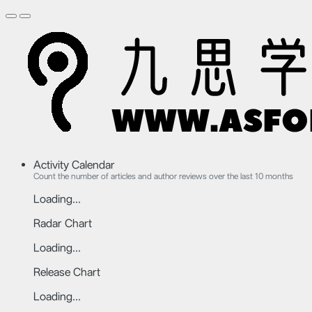
Activity Calendar
Count the number of articles and author reviews over the last 10 months
Loading...
Radar Chart
Loading...
Release Chart
Loading...