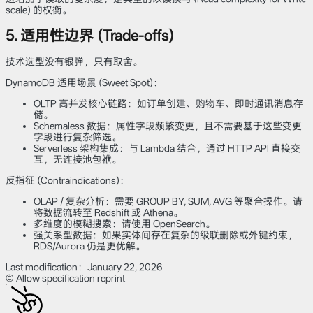
scale) 的权衡。
5. 适用性边界 (Trade-offs)
技术选型没有银弹，只有取舍。
DynamoDB 适用场景 (Sweet Spot)：
OLTP 高并发核心链路：如订单创建、购物车、即时通讯消息存
储。
Schemaless 数据：属性字段频繁变更，且不需要基于这些变更
字段进行复杂筛选。
Serverless 架构集成：与 Lambda 结合，通过 HTTP API 直接交
互，无连接池包袱。
反指征 (Contraindications)：
OLAP / 复杂分析：需要 GROUP BY, SUM, AVG 等聚合操作。请
将数据流转至 Redshift 或 Athena。
多维度的模糊搜索：请使用 OpenSearch。
强关系型数据：如果实体间存在复杂的级联删除或外键约束，
RDS/Aurora 仍是更优解。
Last modification：January 22, 2026
© Allow specification reprint