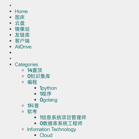
Home
图床
云盘
镜像站
友链库
客户端
AliDrive
Categories
14
置顶
0
知识集库
编程
1
python
1
程序
0
golang
1
科普
软考
1
信息系统项目管理师
0
数据库系统工程师
Infomation Technology
Cloud