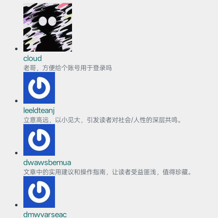
cloud
老哥，方便给个账号用于登录吗
leeldteanj
立意高远，以小见大，引发读者对社会/人性的深层共鸣。
dwawsbemua
文章中的实用建议和操作指南，让读者受益匪浅，值得珍藏。
dmwvarseac