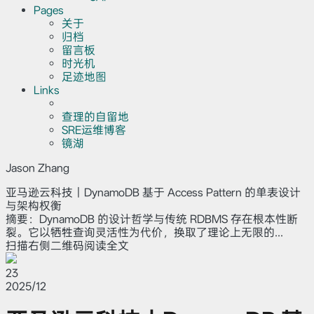
Pages
关于
归档
留言板
时光机
足迹地图
Links
查理的自留地
SRE运维博客
镜湖
Jason Zhang
亚马逊云科技｜DynamoDB 基于 Access Pattern 的单表设计
与架构权衡
摘要：DynamoDB 的设计哲学与传统 RDBMS 存在根本性断
裂。它以牺牲查询灵活性为代价，换取了理论上无限的...
扫描右侧二维码阅读全文
23
2025/12