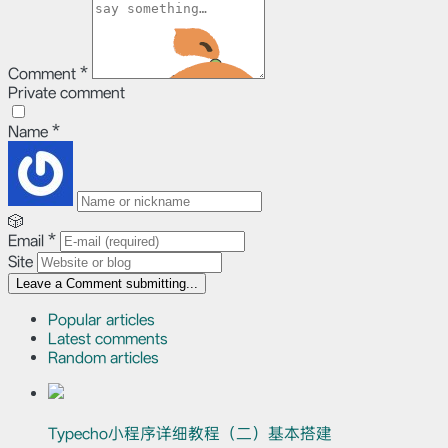
Comment
*
Private comment
Name
*
🎲
Email
*
Site
Leave a Comment
submitting...
Popular articles
Latest comments
Random articles
Typecho小程序详细教程（二）基本搭建