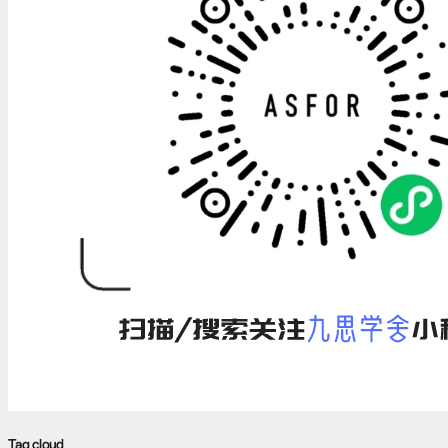
Tag cloud