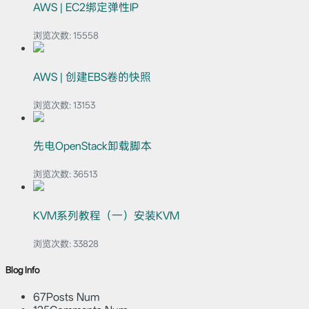
AWS | EC2绑定弹性IP
浏览次数:
15558
AWS | 创建EBS卷的快照
浏览次数:
13153
先电OpenStack卸载脚本
浏览次数:
36513
KVM系列教程（一）安装KVM
浏览次数:
33828
Blog Info
67
Posts Num