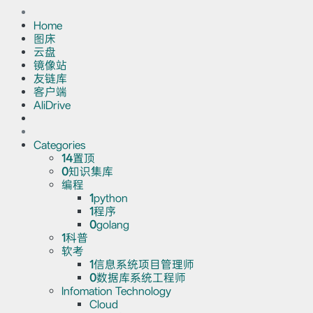
Home
图床
云盘
镜像站
友链库
客户端
AliDrive
Categories
14
置顶
0
知识集库
编程
1
python
1
程序
0
golang
1
科普
软考
1
信息系统项目管理师
0
数据库系统工程师
Infomation Technology
Cloud