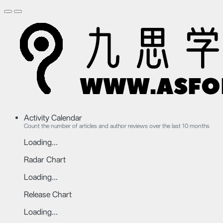
Activity Calendar
Count the number of articles and author reviews over the last 10 months
Loading...
Radar Chart
Loading...
Release Chart
Loading...