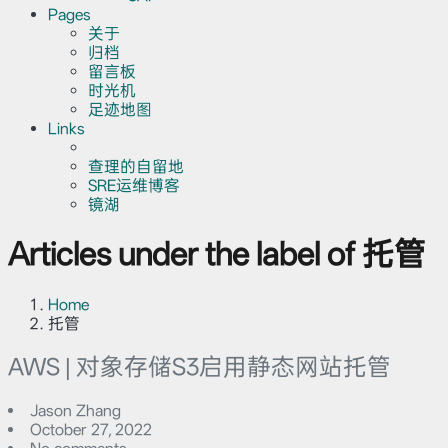
Pages
关于
归档
留言板
时光机
足迹地图
Links
查理的自留地
SRE运维博客
镜湖
Articles under the label of 托管
Home
托管
AWS | 对象存储S3启用静态网站托管
Jason Zhang
October 27, 2022