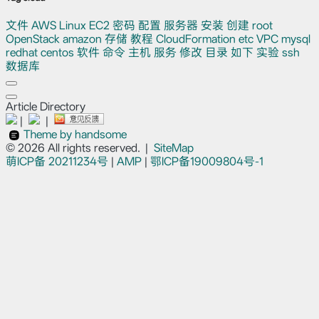
文件
AWS
Linux
EC2
密码
配置
服务器
安装
创建
root
OpenStack
amazon
存储
教程
CloudFormation
etc
VPC
mysql
redhat
centos
软件
命令
主机
服务
修改
目录
如下
实验
ssh
数据库
Article Directory
|
|
Theme by handsome
© 2026 All rights reserved.
|
SiteMap
萌ICP备
20211234号
|
AMP
|
鄂ICP备19009804号-1