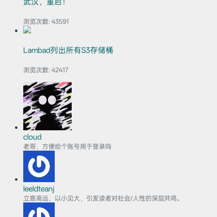
武汉，重启！
浏览次数:
43591
Lambad列出所有S3存储桶
浏览次数:
42417
cloud
老哥，方便给个账号用于登录吗
leeldteanj
立意高远，以小见大，引发读者对社会/人性的深层共鸣。