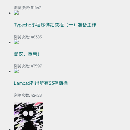
浏览次数:
61442
Typecho小程序详细教程（一）准备工作
浏览次数:
48383
武汉，重启！
浏览次数:
43597
Lambad列出所有S3存储桶
浏览次数:
42428