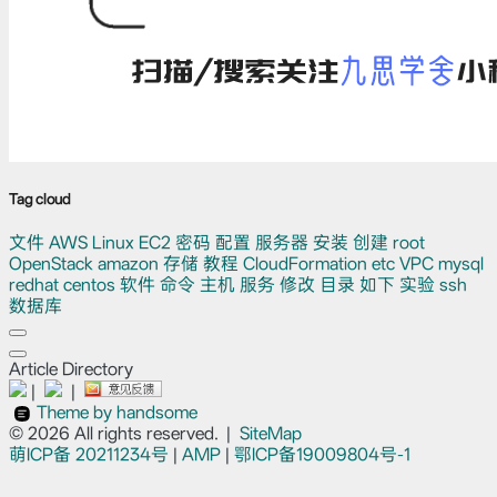
Tag cloud
文件
AWS
Linux
EC2
密码
配置
服务器
安装
创建
root
OpenStack
amazon
存储
教程
CloudFormation
etc
VPC
mysql
redhat
centos
软件
命令
主机
服务
修改
目录
如下
实验
ssh
数据库
Article Directory
|
|
Theme by handsome
© 2026 All rights reserved.
|
SiteMap
萌ICP备
20211234号
|
AMP
|
鄂ICP备19009804号-1