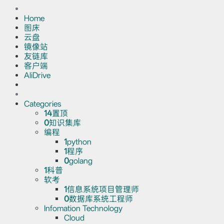
Home
图床
云盘
镜像站
友链库
客户端
AliDrive
Categories
14
置顶
0
知识集库
编程
1
python
1
程序
0
golang
1
科普
软考
1
信息系统项目管理师
0
数据库系统工程师
Infomation Technology
Cloud