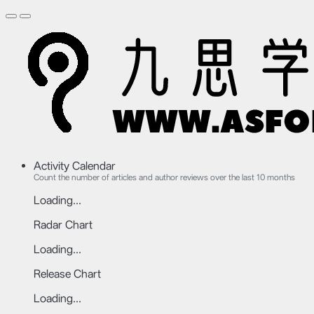
Activity Calendar
Count the number of articles and author reviews over the last 10 months
Loading...
Radar Chart
Loading...
Release Chart
Loading...