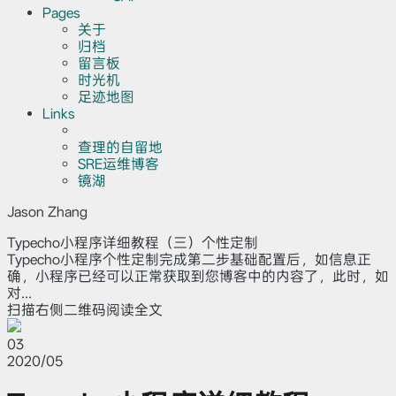
Pages
关于
归档
留言板
时光机
足迹地图
Links
查理的自留地
SRE运维博客
镜湖
Jason Zhang
Typecho小程序详细教程（三）个性定制
Typecho小程序个性定制完成第二步基础配置后，如信息正
确，小程序已经可以正常获取到您博客中的内容了，此时，如
对...
扫描右侧二维码阅读全文
03
2020/05