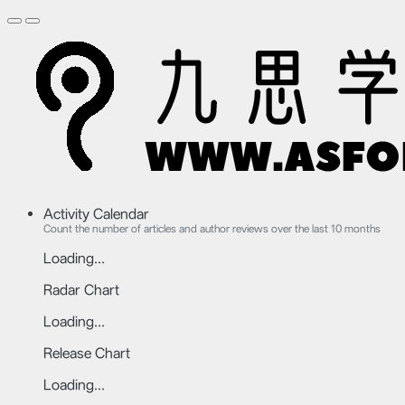
Activity Calendar
Count the number of articles and author reviews over the last 10 months
Loading...
Radar Chart
Loading...
Release Chart
Loading...