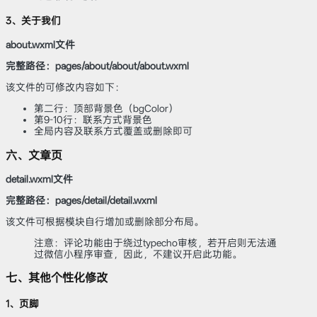
3、关于我们
about.wxml文件
完整路径：pages/about/about/about.wxml
该文件的可修改内容如下：
第二行：顶部背景色（bgColor）
第9-10行：联系方式背景色
全局内容及联系方式覆盖或删除即可
六、文章页
detail.wxml文件
完整路径：pages/detail/detail.wxml
该文件可根据模块自行增加或删除部分布局。
注意：评论功能由于绕过typecho审核，若开启则无法通
过微信小程序审查，因此，不建议开启此功能。
七、其他个性化修改
1、页脚