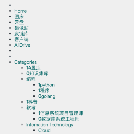
Home
图床
云盘
镜像站
友链库
客户端
AliDrive
Categories
14
置顶
0
知识集库
编程
1
python
1
程序
0
golang
1
科普
软考
1
信息系统项目管理师
0
数据库系统工程师
Infomation Technology
Cloud