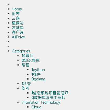
Home
图床
云盘
镜像站
友链库
客户端
AliDrive
Categories
14
置顶
0
知识集库
编程
1
python
1
程序
0
golang
1
科普
软考
1
信息系统项目管理师
0
数据库系统工程师
Infomation Technology
Cloud