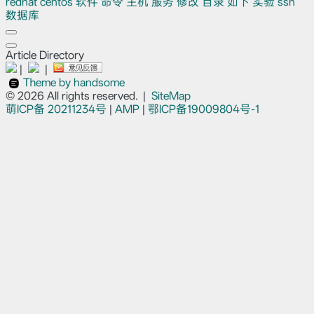
redhat
centos
软件
命令
主机
服务
修改
目录
如下
实验
ssh
数据库
Article Directory
|
|
Theme by handsome
© 2026 All rights reserved.
|
SiteMap
萌ICP备
20211234号
|
AMP
|
鄂ICP备19009804号-1