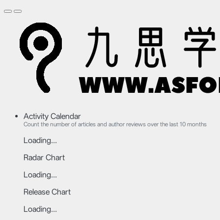
Activity Calendar
Count the number of articles and author reviews over the last 10 months
Loading...
Radar Chart
Loading...
Release Chart
Loading...