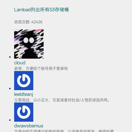
Lambad列出所有S3存储桶
浏览次数:
42426
cloud
老哥，方便给个账号用于登录吗
leeldteanj
立意高远，以小见大，引发读者对社会/人性的深层共鸣。
dwawsbemua
文章中的实用建议和操作指南，让读者受益匪浅，值得珍藏。