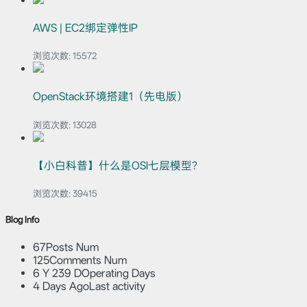
AWS | EC2绑定弹性IP
浏览次数:
15572
OpenStack环境搭建1（先电版）
浏览次数:
13028
【小白科普】什么是OSI七层模型？
浏览次数:
39415
Blog Info
67
Posts Num
125
Comments Num
6 Y 239 D
Operating Days
4 Days Ago
Last activity