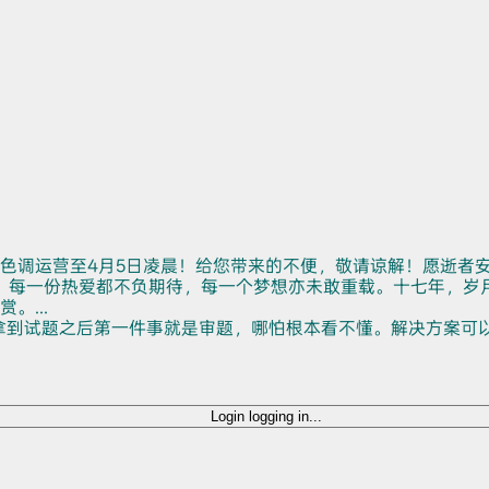
色调运营至4月5日凌晨！给您带来的不便，敬请谅解！愿逝者
。每一份热爱都不负期待，每一个梦想亦未敢重载。十七年，岁
...
拿到试题之后第一件事就是审题，哪怕根本看不懂。解决方案可
Login
logging in...