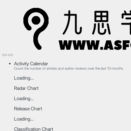
Activity Calendar
Count the number of articles and author reviews over the last 10 months
Loading...
Radar Chart
Loading...
Release Chart
Loading...
Classification Chart