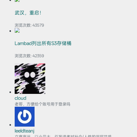
武汉，重启！
浏览次数:
43579
Lambad列出所有S3存储桶
浏览次数:
42359
cloud
老哥，方便给个账号用于登录吗
leeldteanj
立意高远，以小见大，引发读者对社会/人性的深层共鸣。