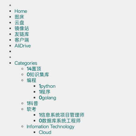
Home
图床
云盘
镜像站
友链库
客户端
AliDrive
Categories
14
置顶
0
知识集库
编程
1
python
1
程序
0
golang
1
科普
软考
1
信息系统项目管理师
0
数据库系统工程师
Infomation Technology
Cloud