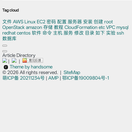
Tag cloud
文件
AWS
Linux
EC2
密码
配置
服务器
安装
创建
root
OpenStack
amazon
存储
教程
CloudFormation
etc
VPC
mysql
redhat
centos
软件
命令
主机
服务
修改
目录
如下
实验
ssh
数据库
Article Directory
|
|
Theme by handsome
© 2026 All rights reserved.
|
SiteMap
萌ICP备
20211234号
|
AMP
|
鄂ICP备19009804号-1