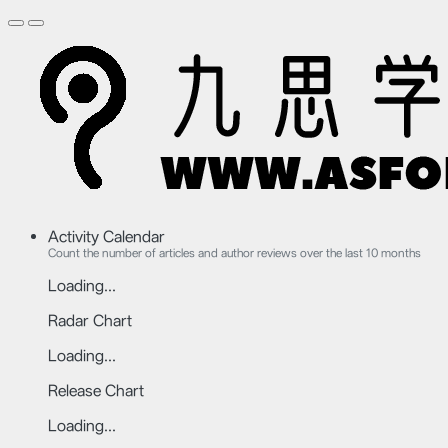
Activity Calendar
Count the number of articles and author reviews over the last 10 months
Loading...
Radar Chart
Loading...
Release Chart
Loading...