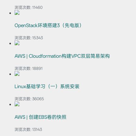
浏览次数:
11460
OpenStack环境搭建3（先电版）
浏览次数:
15343
AWS | Cloudformation构建VPC双层简易架构
浏览次数:
18891
Linux基础学习（一）系统安装
浏览次数:
36065
AWS | 创建EBS卷的快照
浏览次数:
13143