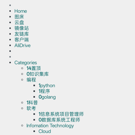
Home
图床
云盘
镜像站
友链库
客户端
AliDrive
Categories
14
置顶
0
知识集库
编程
1
python
1
程序
0
golang
1
科普
软考
1
信息系统项目管理师
0
数据库系统工程师
Infomation Technology
Cloud