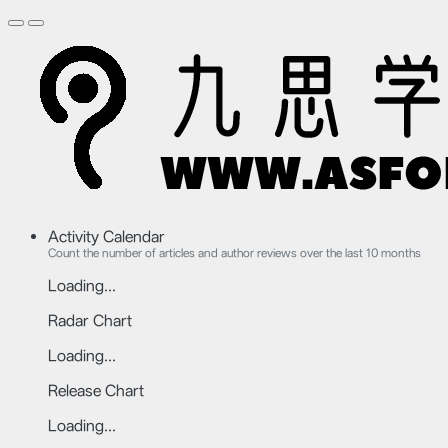
Activity Calendar
Count the number of articles and author reviews over the last 10 months
Loading...
Radar Chart
Loading...
Release Chart
Loading...