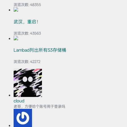
浏览次数:
48355
武汉，重启！
浏览次数:
43563
Lambad列出所有S3存储桶
浏览次数:
42272
cloud
老哥，方便给个账号用于登录吗