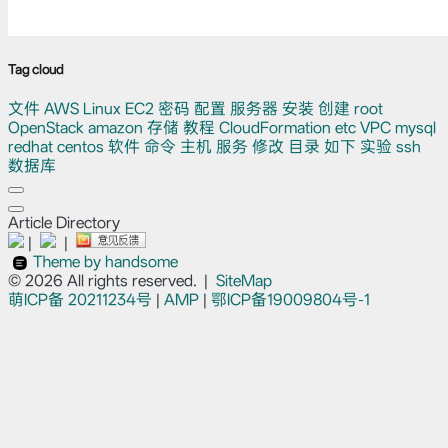
Tag cloud
文件
AWS
Linux
EC2
密码
配置
服务器
安装
创建
root
OpenStack
amazon
存储
教程
CloudFormation
etc
VPC
mysql
redhat
centos
软件
命令
主机
服务
修改
目录
如下
实验
ssh
数据库
Article Directory
|
|
Theme by handsome
© 2026 All rights reserved.
|
SiteMap
萌ICP备
20211234号
|
AMP
|
鄂ICP备19009804号-1