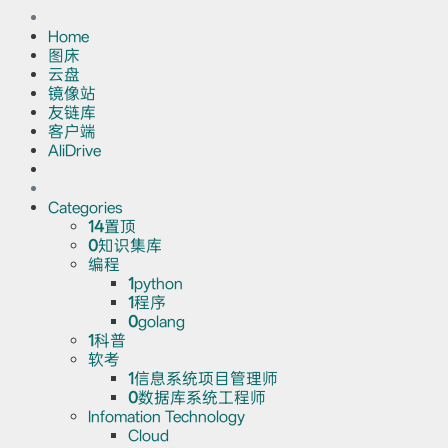
Home
图床
云盘
镜像站
友链库
客户端
AliDrive
Categories
14
置顶
0
知识集库
编程
1
python
1
程序
0
golang
1
科普
软考
1
信息系统项目管理师
0
数据库系统工程师
Infomation Technology
Cloud