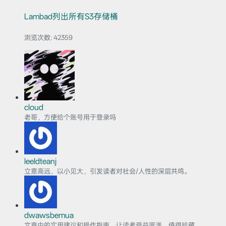
Lambad列出所有S3存储桶
浏览次数:
42359
cloud
老哥，方便给个账号用于登录吗
leeldteanj
立意高远，以小见大，引发读者对社会/人性的深层共鸣。
dwawsbemua
文章中的实用建议和操作指南，让读者受益匪浅，值得珍藏。