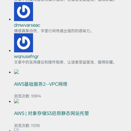
dmwvarseac
情感真挚自然，字里行间传递出强烈的感染力。
wqnusefngr
文章中的实用建议和操作指南，让读者受益匪浅，值得珍藏。
AWS基础服务2--VPC网络
浏览次数:
10914
AWS | 对象存储S3启用静态网站托管
浏览次数:
11216