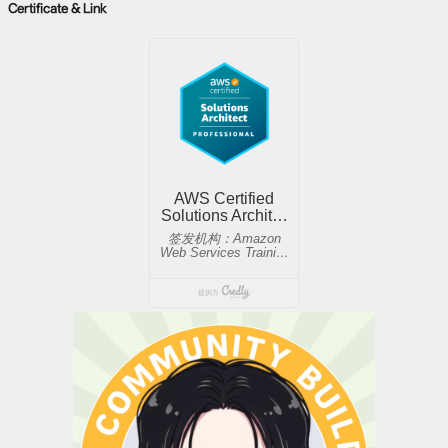
Certificate & Link