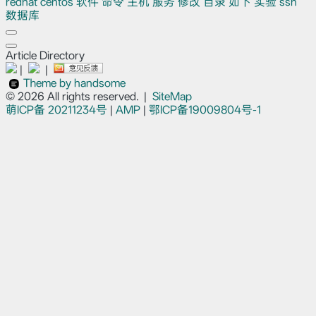
redhat
centos
软件
命令
主机
服务
修改
目录
如下
实验
ssh
数据库
Article Directory
|
|
Theme by handsome
© 2026 All rights reserved.
|
SiteMap
萌ICP备
20211234号
|
AMP
|
鄂ICP备19009804号-1