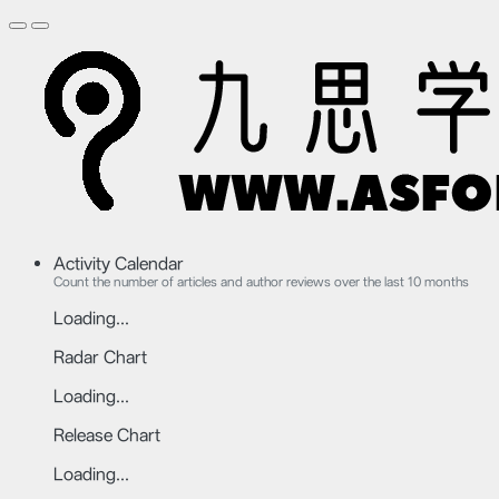
Activity Calendar
Count the number of articles and author reviews over the last 10 months
Loading...
Radar Chart
Loading...
Release Chart
Loading...