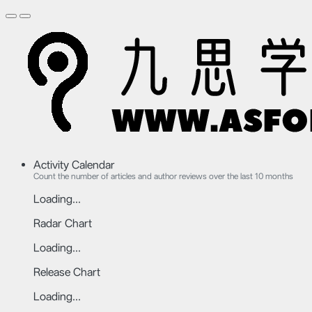
Activity Calendar
Count the number of articles and author reviews over the last 10 months
Loading...
Radar Chart
Loading...
Release Chart
Loading...