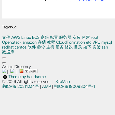
Tag cloud
文件
AWS
Linux
EC2
密码
配置
服务器
安装
创建
root
OpenStack
amazon
存储
教程
CloudFormation
etc
VPC
mysql
redhat
centos
软件
命令
主机
服务
修改
目录
如下
实验
ssh
数据库
Article Directory
|
|
Theme by handsome
© 2026 All rights reserved.
|
SiteMap
萌ICP备
20211234号
|
AMP
|
鄂ICP备19009804号-1