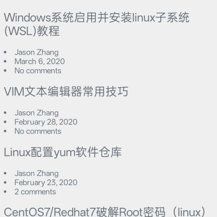
Windows系统启用并安装linux子系统
(WSL)教程
Jason Zhang
March 6, 2020
No comments
VIM文本编辑器常用技巧
Jason Zhang
February 28, 2020
No comments
Linux配置yum软件仓库
Jason Zhang
February 23, 2020
2 comments
CentOS7/Redhat7破解Root密码（linux）