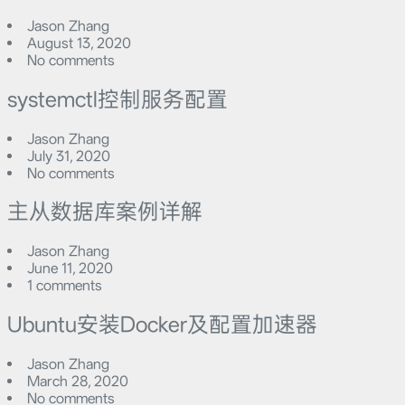
Jason Zhang
August 13, 2020
No comments
systemctl控制服务配置
Jason Zhang
July 31, 2020
No comments
主从数据库案例详解
Jason Zhang
June 11, 2020
1 comments
Ubuntu安装Docker及配置加速器
Jason Zhang
March 28, 2020
No comments