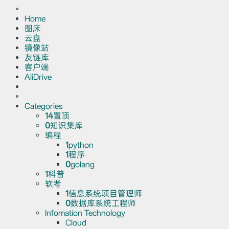
Home
图床
云盘
镜像站
友链库
客户端
AliDrive
Categories
14
置顶
0
知识集库
编程
1
python
1
程序
0
golang
1
科普
软考
1
信息系统项目管理师
0
数据库系统工程师
Infomation Technology
Cloud