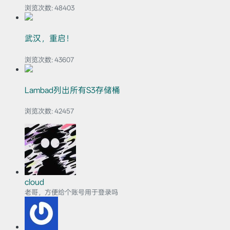
浏览次数:
48403
武汉，重启！
浏览次数:
43607
Lambad列出所有S3存储桶
浏览次数:
42457
cloud
老哥，方便给个账号用于登录吗