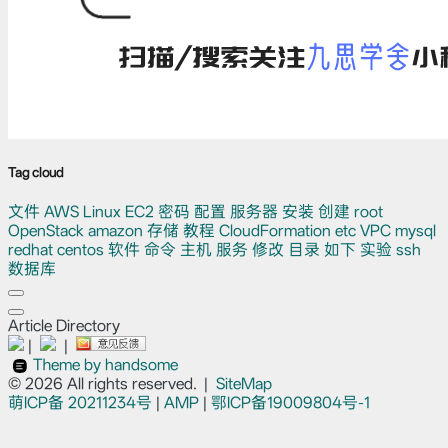
Tag cloud
文件
AWS
Linux
EC2
密码
配置
服务器
安装
创建
root
OpenStack
amazon
存储
教程
CloudFormation
etc
VPC
mysql
redhat
centos
软件
命令
主机
服务
修改
目录
如下
实验
ssh
数据库
Article Directory
|
|
Theme by handsome
© 2026 All rights reserved.
|
SiteMap
萌ICP备
20211234号
|
AMP
|
鄂ICP备19009804号-1