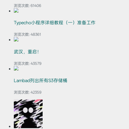
浏览次数:
61406
Typecho小程序详细教程（一）准备工作
浏览次数:
48361
武汉，重启！
浏览次数:
43579
Lambad列出所有S3存储桶
浏览次数:
42359