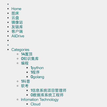
Home
图床
云盘
镜像站
友链库
客户端
AliDrive
Categories
14
置顶
0
知识集库
编程
1
python
1
程序
0
golang
1
科普
软考
1
信息系统项目管理师
0
数据库系统工程师
Infomation Technology
Cloud