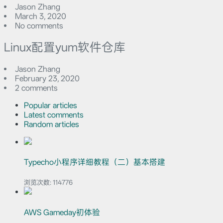
Jason Zhang
March 3, 2020
No comments
Linux配置yum软件仓库
Jason Zhang
February 23, 2020
2 comments
Popular articles
Latest comments
Random articles
Typecho小程序详细教程（二）基本搭建
浏览次数:
114776
AWS Gameday初体验