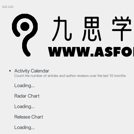
Activity Calendar
Count the number of articles and author reviews over the last 10 months
Loading...
Radar Chart
Loading...
Release Chart
Loading...