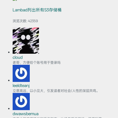
Lambad列出所有S3存储桶
浏览次数:
42359
cloud
老哥，方便给个账号用于登录吗
leeldteanj
立意高远，以小见大，引发读者对社会/人性的深层共鸣。
dwawsbemua