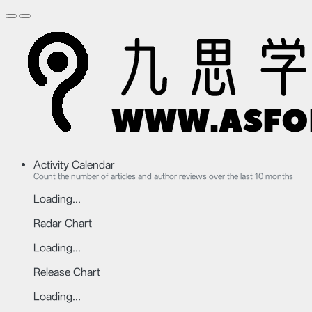
Activity Calendar
Count the number of articles and author reviews over the last 10 months
Loading...
Radar Chart
Loading...
Release Chart
Loading...