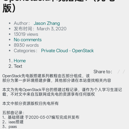
版）
Author：
Jason Zhang
发布时间：
March 3, 2020
13019 views
No comments
8930 words
Categories：
Private Cloud - OpenStack
Home
Text
Share to：
OpenStack先电版搭建系列教程由五部分组成，该
部分为第一步环境搭建步骤，其他部分请在本站查找相关内容
本文为先电OpenStack平台的搭建过程记录，谨作为个人学习生涯记
载，不对文中来自互联网或先电的资源享有任何版权
本文中部分资源版权归先电所有
五部曲记录：
1、基础搭建 于2020-03-07编写完成并发布
2、iaas搭建
3、paas