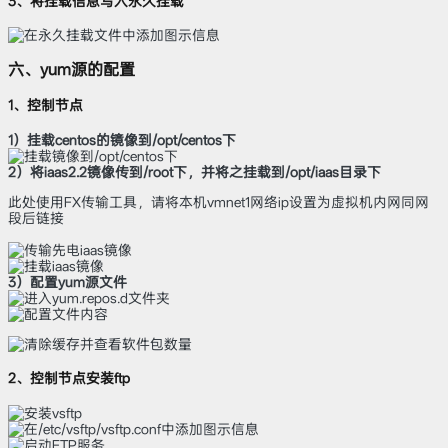
3、将挂载信息写入永久挂载
六、yum源的配置
1、控制节点
1）挂载centos的镜像到/opt/centos下
2）将iaas2.2镜像传到/root下，并将之挂载到/opt/iaas目录下
此处使用FX传输工具，请将本机vmnet1网络ip设置为虚拟机内网同网
段后链接
3）配置yum源文件
2、控制节点安装ftp