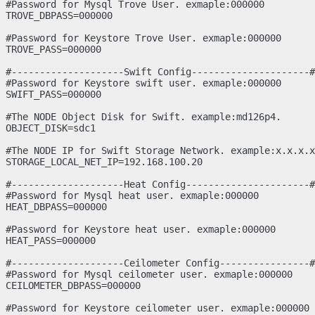
#Password for Mysql Trove User. exmaple:000000

TROVE_DBPASS=000000

#Password for Keystore Trove User. exmaple:000000

TROVE_PASS=000000

#--------------------Swift Config---------------------#
#Password for Keystore swift user. exmaple:000000

SWIFT_PASS=000000

#The NODE Object Disk for Swift. example:md126p4.

OBJECT_DISK=sdc1

#The NODE IP for Swift Storage Network. example:x.x.x.x
STORAGE_LOCAL_NET_IP=192.168.100.20

#--------------------Heat Config----------------------#
#Password for Mysql heat user. exmaple:000000

HEAT_DBPASS=000000

#Password for Keystore heat user. exmaple:000000

HEAT_PASS=000000

#--------------------Ceilometer Config----------------#
#Password for Mysql ceilometer user. exmaple:000000

CEILOMETER_DBPASS=000000

#Password for Keystore ceilometer user. exmaple:000000
