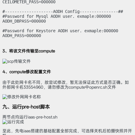
CEILOMETER_PASS=000000

#--------------------AODH Config----------------##

#Password for Mysql AODH user. exmaple:000000

AODH_DBPASS=000000

#Password for Keystore AODH user. exmaple:000000

AODH_PASS=000000

3、将该文件传输至compute
4、compute修改配置文件
由于此处网卡名不同，故尝试修改，暂无法保证此方式是否正确。如
外部网卡名33554960，请勿修改为compute中openrc.sh文件
九、运行pre-host脚本
两节点均运行iaas-pre-host.sh
至此，先电iaas搭建的基础配置全部完成，可选择关机后拍摄快照并开