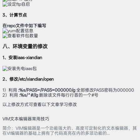
3、计算节点
在repo文件中如下编写
八、环境变量的修改
1、安装iaas-xiandian
2、修改/etc/xiandian/open
1）利用
:%s/PASS=/PASS=000000/g
全部修改PASS密码为000000
2）利用
:%s/^#//g
删除该文件每行行首的一个#号
以上修改方式可查看以下文章学习修改
VIM文本编辑器常用技巧
简介：VIM编辑器是一个功能强大的、高度可定制化的文本编辑器，其
在VI编辑器的基础上拥有了代码高亮在内的多项功能的...