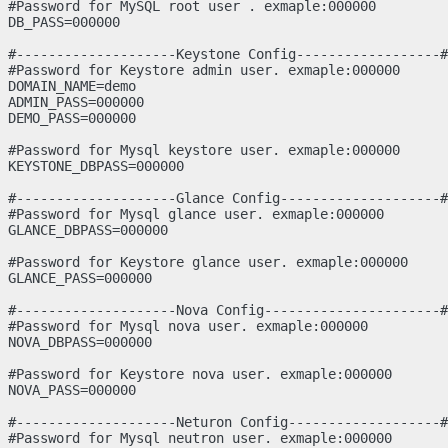
#Password for MySQL root user . exmaple:000000

DB_PASS=000000

#--------------------Keystone Config------------------#
#Password for Keystore admin user. exmaple:000000

DOMAIN_NAME=demo

ADMIN_PASS=000000

DEMO_PASS=000000

#Password for Mysql keystore user. exmaple:000000

KEYSTONE_DBPASS=000000

#--------------------Glance Config--------------------#
#Password for Mysql glance user. exmaple:000000

GLANCE_DBPASS=000000

#Password for Keystore glance user. exmaple:000000

GLANCE_PASS=000000

#--------------------Nova Config----------------------#
#Password for Mysql nova user. exmaple:000000

NOVA_DBPASS=000000

#Password for Keystore nova user. exmaple:000000

NOVA_PASS=000000

#--------------------Neturon Config-------------------#
#Password for Mysql neutron user. exmaple:000000
