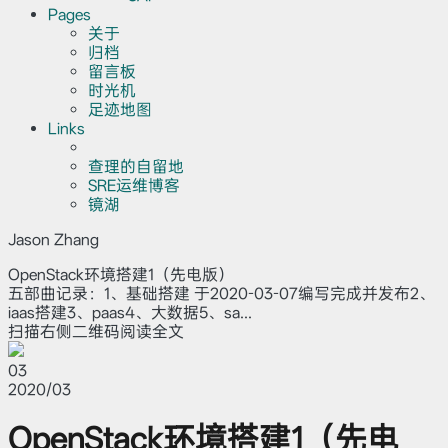
Pages
关于
归档
留言板
时光机
足迹地图
Links
查理的自留地
SRE运维博客
镜湖
Jason Zhang
OpenStack环境搭建1（先电版）
五部曲记录：1、基础搭建 于2020-03-07编写完成并发布2、
iaas搭建3、paas4、大数据5、sa...
扫描右侧二维码阅读全文
03
2020/03
OpenStack环境搭建1（先电