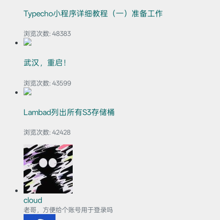
Typecho小程序详细教程（一）准备工作
浏览次数:
48383
武汉，重启！
浏览次数:
43599
Lambad列出所有S3存储桶
浏览次数:
42428
cloud
老哥，方便给个账号用于登录吗