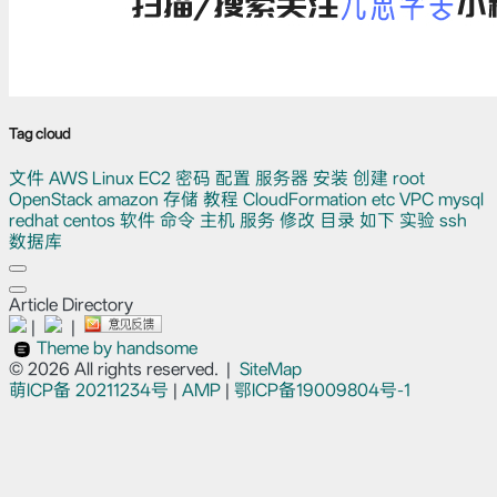
Tag cloud
文件
AWS
Linux
EC2
密码
配置
服务器
安装
创建
root
OpenStack
amazon
存储
教程
CloudFormation
etc
VPC
mysql
redhat
centos
软件
命令
主机
服务
修改
目录
如下
实验
ssh
数据库
Article Directory
|
|
Theme by handsome
© 2026 All rights reserved.
|
SiteMap
萌ICP备
20211234号
|
AMP
|
鄂ICP备19009804号-1