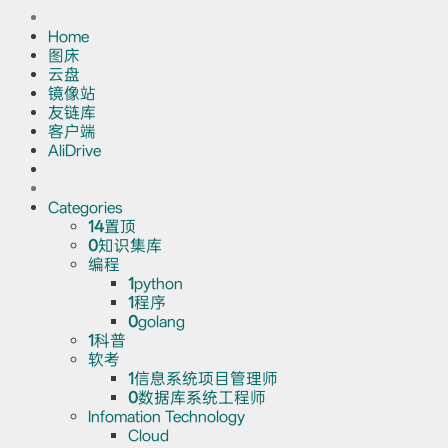
Home
图床
云盘
镜像站
友链库
客户端
AliDrive
Categories
14
置顶
0
知识集库
编程
1
python
1
程序
0
golang
1
科普
软考
1
信息系统项目管理师
0
数据库系统工程师
Infomation Technology
Cloud