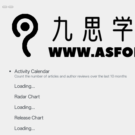
Activity Calendar
Count the number of articles and author reviews over the last 10 months
Loading...
Radar Chart
Loading...
Release Chart
Loading...