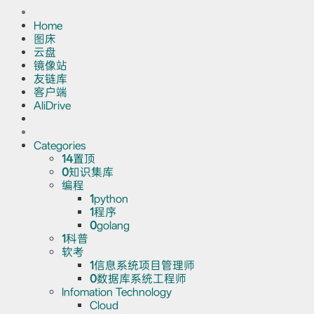
Home
图床
云盘
镜像站
友链库
客户端
AliDrive
Categories
14
置顶
0
知识集库
编程
1
python
1
程序
0
golang
1
科普
软考
1
信息系统项目管理师
0
数据库系统工程师
Infomation Technology
Cloud