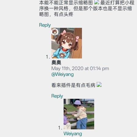
本能不能正常显示缩略图
最近打算把小程
序换一种风格，但是那个版本也是不显示缩
略图，有点头疼
Reply
奥奥
May 11th, 2020 at 01:14 pm
@Weiyang
看来插件是有点毛病
Reply
Weiyang