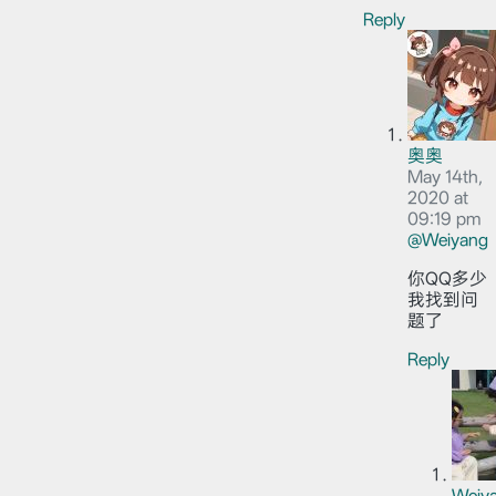
Reply
奥奥
May 14th,
2020 at
09:19 pm
@Weiyang
你QQ多少
我找到问
题了
Reply
Weiy