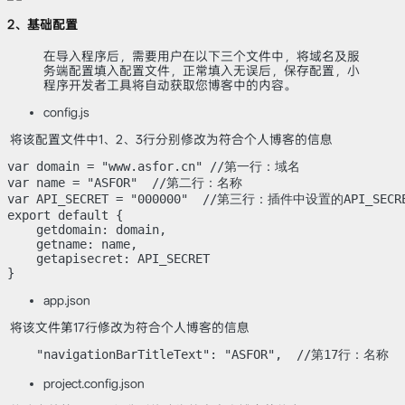
2、基础配置
在导入程序后，需要用户在以下三个文件中，将域名及服
务端配置填入配置文件，正常填入无误后，保存配置，小
程序开发者工具将自动获取您博客中的内容。
config.js
​ 将该配置文件中1、2、3行分别修改为符合个人博客的信息
var domain = "www.asfor.cn" //第一行：域名

var name = "ASFOR"  //第二行：名称

var API_SECRET = "000000"  //第三行：插件中设置
export default {

    getdomain: domain,

    getname: name,

    getapisecret: API_SECRET

}
app.json
​ 将该文件第17行修改为符合个人博客的信息
    "navigationBarTitleText": "ASFOR",  //第17行：名称
project.config.json