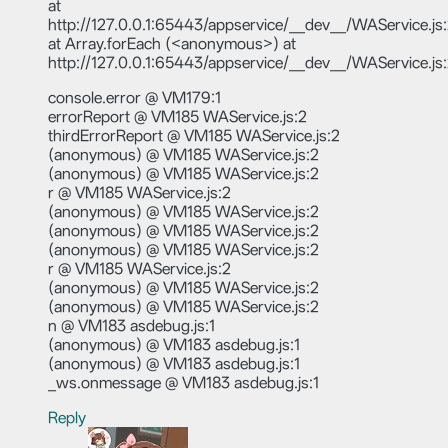
at
http://127.0.0.1:65443/appservice/__dev__/WAService.j
at Array.forEach (<anonymous>) at
http://127.0.0.1:65443/appservice/__dev__/WAService.j
console.error @ VM179:1
errorReport @ VM185 WAService.js:2
thirdErrorReport @ VM185 WAService.js:2
(anonymous) @ VM185 WAService.js:2
(anonymous) @ VM185 WAService.js:2
r @ VM185 WAService.js:2
(anonymous) @ VM185 WAService.js:2
(anonymous) @ VM185 WAService.js:2
(anonymous) @ VM185 WAService.js:2
r @ VM185 WAService.js:2
(anonymous) @ VM185 WAService.js:2
(anonymous) @ VM185 WAService.js:2
n @ VM183 asdebug.js:1
(anonymous) @ VM183 asdebug.js:1
(anonymous) @ VM183 asdebug.js:1
_ws.onmessage @ VM183 asdebug.js:1
Reply