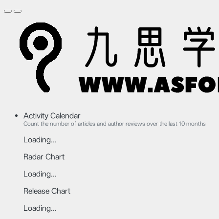
Activity Calendar
Count the number of articles and author reviews over the last 10 months
Loading...
Radar Chart
Loading...
Release Chart
Loading...