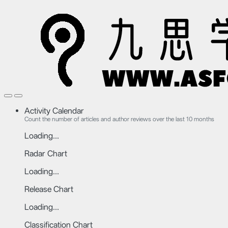
Activity Calendar
Count the number of articles and author reviews over the last 10 months
Loading...
Radar Chart
Loading...
Release Chart
Loading...
Classification Chart