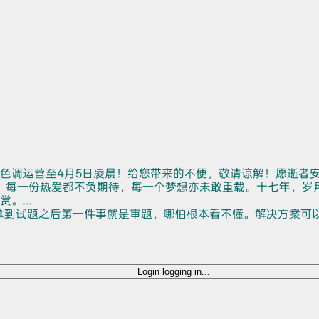
色调运营至4月5日凌晨！给您带来的不便，敬请谅解！愿逝者
。每一份热爱都不负期待，每一个梦想亦未敢重载。十七年，岁
...
拿到试题之后第一件事就是审题，哪怕根本看不懂。解决方案可
Login
logging in...