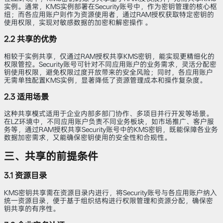
实例。通常，KMS实例部署在Security账号中，作为密钥管理的核心枢
纽；而各应用账户则作为资源使用者，通过RAM授权获取特定密钥的
使用权限，实现对敏感数据的加密和解密操作 。
2.2 共享的优势
相较于实例共享，仅通过RAM授权共享KMS密钥，能实现更精细化的
权限管控。Security账号可针对不同应用账户的业务需求，灵活分配密
钥使用权限，避免权限过度开放带来的安全风险；同时，各应用账户
无需单独配置KMS实例，显著降低了资源管理成本和操作复杂度。
2.3 适用场景
这种共享模式适用于企业内部多部门协作、多项目并行开发等场景。
在LZ环境中，不同应用账户负责不同业务板块，如市场推广、客户服
务等，通过RAM授权共享Security账号中的KMS密钥，既能保障各业务
数据加密需求，又能确保密钥使用的安全性和合规性。
三、共享的前提条件
3.1 资源目录
KMS密钥共享需在资源目录内进行，将Security账号与各应用账户纳入
统一资源目录，便于基于组织结构进行权限管理和资源分配，确保密
钥共享的有序性。