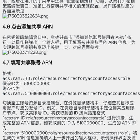
项，随后在展开的子菜单中选择 “设置密钥策略” 功能，从而打开密钥
策略编辑窗口，准备进行密钥共享相关的策略配置，操作路径对应的
界面展示见
4.6 点击添加共享 ARN
在密钥策略编辑窗口中，查找并点击 “添加其他账号使用者 ARN” 按
钮，此操作将弹出一个输入框，用于填写被共享账号的 ARN 信息，为
实现跨账号密钥共享迈出关键一步，对应界面参考
4.7 填写共享账号 ARN
格式：
acs:ram::ID:role/resourcedirectoryaccountaccessrole
假设ID为：5100000000
则ARN为：
acs:ram::5100000000:role/resourcedirectoryaccountaccess
切换至主账号资源目录控制台，在资源目录结构中，仔细查找目标应
用账户对应的账号 ID。例如，在资源目录树形结构中定位到某应用账
户节点，获取其账号 ID。将获取到的 ID 按照指定格式
“acs:ram::ID:role/resourcedirectoryaccountaccessrole” 进行拼接，生
成完整的 ARN 信息。如获取到的 ID 为 5100000000，生成的 ARN 即
为
“acs:ram::5100000000:role/resourcedirectoryaccountaccessrole”。将
生成的 ARN 信息准确填入上一步弹出的输入框中，示例操作界面及填