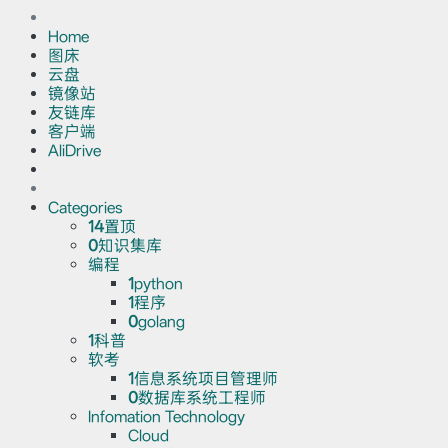
Home
图床
云盘
镜像站
友链库
客户端
AliDrive
Categories
14
置顶
0
知识集库
编程
1
python
1
程序
0
golang
1
科普
软考
1
信息系统项目管理师
0
数据库系统工程师
Infomation Technology
Cloud