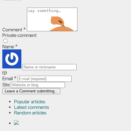
Comment
*
Private comment
Name
*
🎲
Email
*
Site
Leave a Comment
submitting...
Popular articles
Latest comments
Random articles