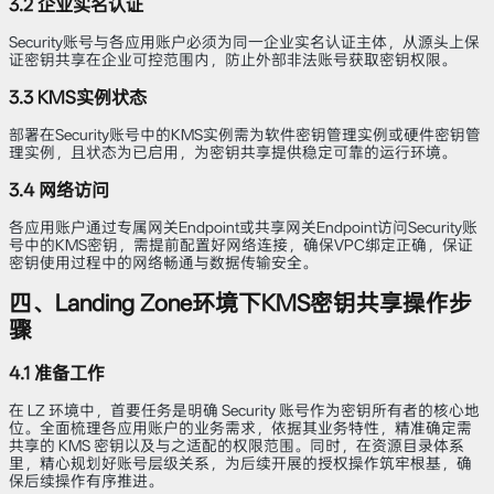
3.2 企业实名认证
Security账号与各应用账户必须为同一企业实名认证主体，从源头上保
证密钥共享在企业可控范围内，防止外部非法账号获取密钥权限。
3.3 KMS实例状态
部署在Security账号中的KMS实例需为软件密钥管理实例或硬件密钥管
理实例，且状态为已启用，为密钥共享提供稳定可靠的运行环境。
3.4 网络访问
各应用账户通过专属网关Endpoint或共享网关Endpoint访问Security账
号中的KMS密钥，需提前配置好网络连接，确保VPC绑定正确，保证
密钥使用过程中的网络畅通与数据传输安全。
四、Landing Zone环境下KMS密钥共享操作步
骤
4.1 准备工作
在 LZ 环境中，首要任务是明确 Security 账号作为密钥所有者的核心地
位。全面梳理各应用账户的业务需求，依据其业务特性，精准确定需
共享的 KMS 密钥以及与之适配的权限范围。同时，在资源目录体系
里，精心规划好账号层级关系，为后续开展的授权操作筑牢根基，确
保后续操作有序推进。