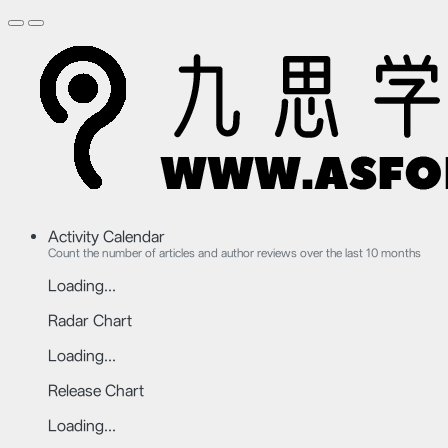
Activity Calendar
Count the number of articles and author reviews over the last 10 months
Loading...
Radar Chart
Loading...
Release Chart
Loading...