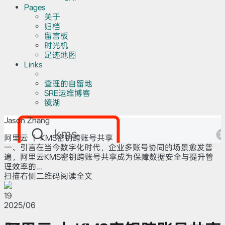
Pages
关于
归档
留言板
时光机
足迹地图
Links
查理的自留地
SRE运维博客
镜湖
Jason Zhang
阿里云 ｜ KMS密钥跨账号共享
一、引言在当今数字化时代，企业多账号协同的场景愈发普
遍，阿里云KMS密钥跨账号共享成为保障数据安全与提升管
理效率的...
扫描右侧二维码阅读全文
19
2025/06