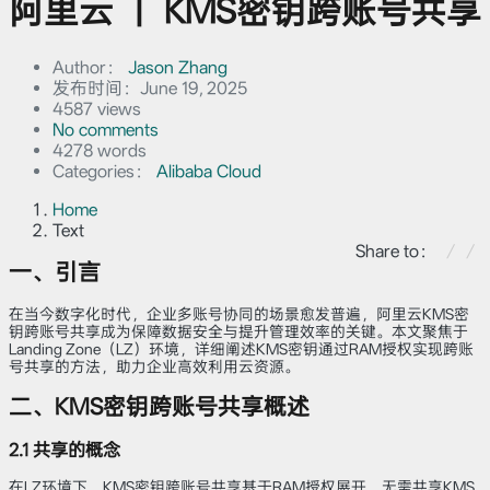
阿里云 ｜ KMS密钥跨账号共享
Author：
Jason Zhang
发布时间：
June 19, 2025
4587 views
No comments
4278 words
Categories：
Alibaba Cloud
Home
Text
Share to：
一、引言
在当今数字化时代，企业多账号协同的场景愈发普遍，阿里云KMS密
钥跨账号共享成为保障数据安全与提升管理效率的关键。本文聚焦于
Landing Zone（LZ）环境，详细阐述KMS密钥通过RAM授权实现跨账
号共享的方法，助力企业高效利用云资源。
二、KMS密钥跨账号共享概述
2.1 共享的概念
在LZ环境下，KMS密钥跨账号共享基于RAM授权展开，无需共享KMS