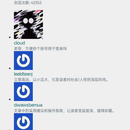
浏览次数:
42352
cloud
老哥，方便给个账号用于登录吗
leeldteanj
立意高远，以小见大，引发读者对社会/人性的深层共鸣。
dwawsbemua
文章中的实用建议和操作指南，让读者受益匪浅，值得珍藏。