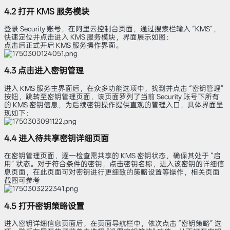
4.2 打开 KMS 服务模块
登录 Security 账号，在阿里云控制台页面，通过搜索栏输入 “KMS”，
快速定位并点击进入 KMS 服务模块，界面展示如图：
点击后正式开启 KMS 服务操作界面。
4.3 点击进入密钥管理
进入 KMS 服务主界面后，在众多功能选项中，找到并点击 “密钥管理”
按钮，跳转至密钥管理页面，该页面罗列了当前 Security 账号下所有
的 KMS 密钥信息，为后续密钥操作提供直观的管理入口，具体界面呈
现如下：
4.4 进入待共享密钥详细页面
在密钥管理页面，逐一检查需共享的 KMS 密钥状态，确保其处于 “启
用” 状态。对于符合条件的密钥，点击密钥名称，进入该密钥的详细信
息页面，在此页面可对密钥进行更细致的策略设置等操作，相关页面
截图可参考
4.5 打开密钥策略设置
进入密钥详细信息页面后，在页面导航栏中，依次点击 “密钥策略” 选