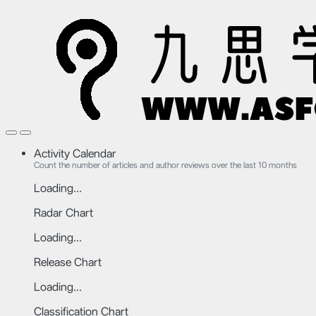
Activity Calendar
Count the number of articles and author reviews over the last 10 months
Loading...
Radar Chart
Loading...
Release Chart
Loading...
Classification Chart