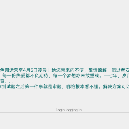
色调运营至4月5日凌晨！给您带来的不便，敬请谅解！愿逝者
。每一份热爱都不负期待，每一个梦想亦未敢重载。十七年，岁
...
拿到试题之后第一件事就是审题，哪怕根本看不懂。解决方案可
Login
logging in...