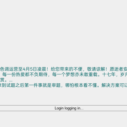
色调运营至4月5日凌晨！给您带来的不便，敬请谅解！愿逝者
。每一份热爱都不负期待，每一个梦想亦未敢重载。十七年，岁
...
拿到试题之后第一件事就是审题，哪怕根本看不懂。解决方案可
Login
logging in...