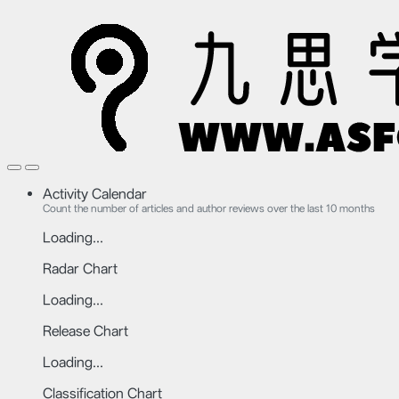
Activity Calendar
Count the number of articles and author reviews over the last 10 months
Loading...
Radar Chart
Loading...
Release Chart
Loading...
Classification Chart