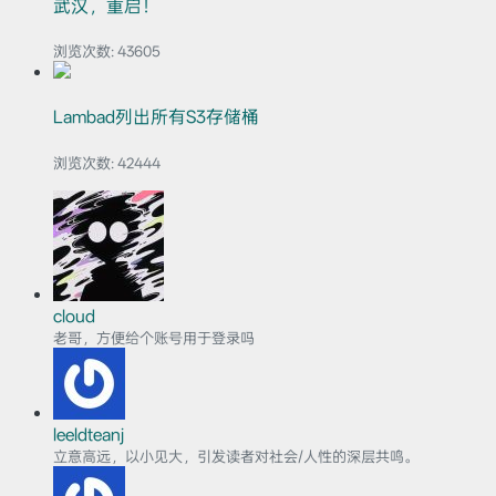
武汉，重启！
浏览次数:
43605
Lambad列出所有S3存储桶
浏览次数:
42444
cloud
老哥，方便给个账号用于登录吗
leeldteanj
立意高远，以小见大，引发读者对社会/人性的深层共鸣。