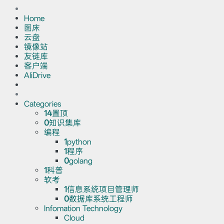
Home
图床
云盘
镜像站
友链库
客户端
AliDrive
Categories
14
置顶
0
知识集库
编程
1
python
1
程序
0
golang
1
科普
软考
1
信息系统项目管理师
0
数据库系统工程师
Infomation Technology
Cloud