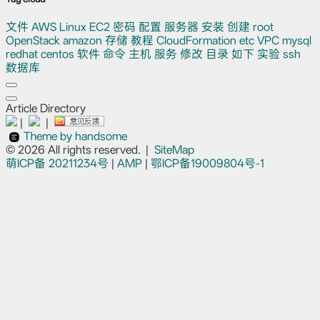
文件
AWS
Linux
EC2
密码
配置
服务器
安装
创建
root
OpenStack
amazon
存储
教程
CloudFormation
etc
VPC
mysql
redhat
centos
软件
命令
主机
服务
修改
目录
如下
实验
ssh
数据库
Article Directory
|
|
Theme by handsome
© 2026 All rights reserved.
|
SiteMap
萌ICP备
20211234号
|
AMP
|
鄂ICP备19009804号-1