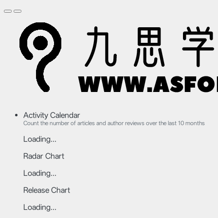
Activity Calendar
Count the number of articles and author reviews over the last 10 months
Loading...
Radar Chart
Loading...
Release Chart
Loading...