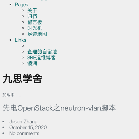
Pages
关于
归档
留言板
时光机
足迹地图
Links
查理的自留地
SRE运维博客
镜湖
九思学舍
加载中……
先电OpenStack之neutron-vlan脚本
Jason Zhang
October 15, 2020
No comments