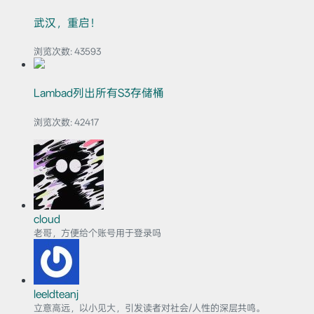
武汉，重启！
浏览次数:
43593
Lambad列出所有S3存储桶
浏览次数:
42417
cloud
老哥，方便给个账号用于登录吗
leeldteanj
立意高远，以小见大，引发读者对社会/人性的深层共鸣。