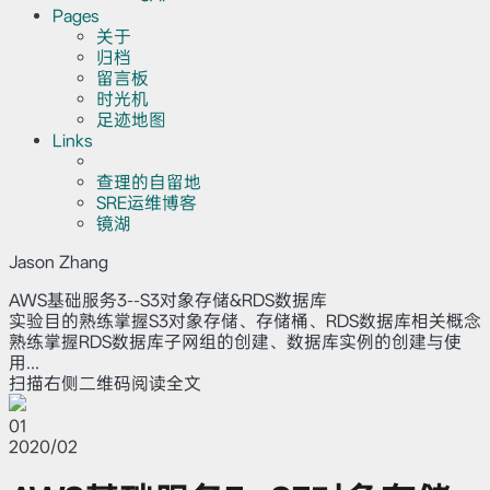
Pages
关于
归档
留言板
时光机
足迹地图
Links
查理的自留地
SRE运维博客
镜湖
Jason Zhang
AWS基础服务3--S3对象存储&RDS数据库
实验目的熟练掌握S3对象存储、存储桶、RDS数据库相关概念
熟练掌握RDS数据库子网组的创建、数据库实例的创建与使
用...
扫描右侧二维码阅读全文
01
2020/02