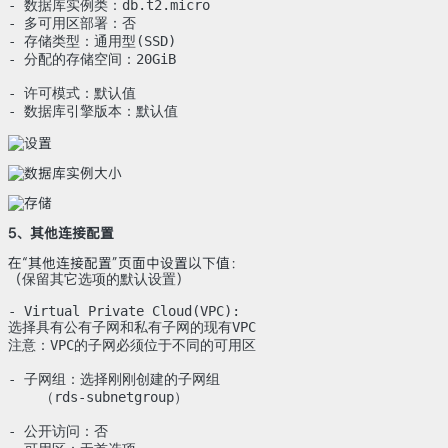
- 数据库实例类：db.t2.micro

- 多可用区部署：否

- 存储类型：通用型(SSD)

- 分配的存储空间：20GiB

- 许可模式：默认值

- 数据库引擎版本：默认值
5、其他连接配置
在“其他连接配置”页面中设置以下值：
（
保留其它选项的默认设置
）
- Virtual Private Cloud(VPC):

选择具有公有子网和私有子网的现有VPC

注意：VPC的子网必须位于不同的可用区

- 子网组：选择刚刚创建的子网组

    （rds-subnetgroup）

- 公开访问：否
