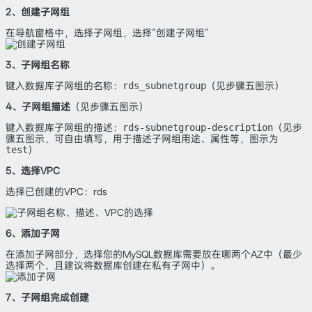
2、创建子网组
在导航窗格中，选择子网组，选择“创建子网组”
3、子网组名称
键入数据库子网组的名称：
rds_subnetgroup
（见步骤五图示）
4、子网组描述
（见步骤五图示）
键入数据库子网组的描述：
rds-subnetgroup-description
（见步
骤五图示，可自由填写，用于描述子网组用途、属性等，图示为
test
）
5、选择VPC
选择已创建的VPC：rds
6、添加子网
在添加子网部分，选择您的MySQL数据库需要放在哪两个AZ中（最少
选择两个，且建议将数据库创建在私有子网中）。
7、子网组完成创建