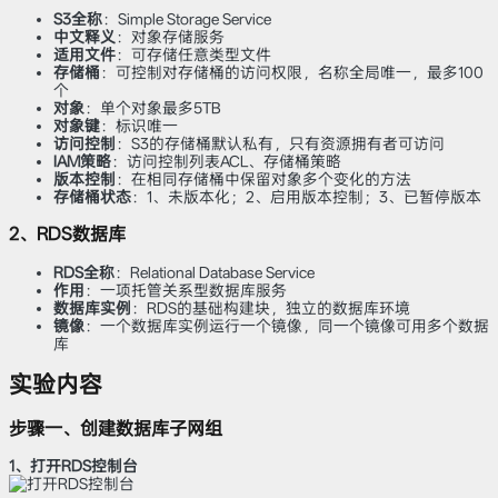
S3全称
：Simple Storage Service
中文释义
：对象存储服务
适用文件
：可存储任意类型文件
存储桶
：可控制对存储桶的访问权限，名称全局唯一，最多100
个
对象
：单个对象最多5TB
对象键
：标识唯一
访问控制
：S3的存储桶默认私有，只有资源拥有者可访问
IAM策略
：访问控制列表ACL、存储桶策略
版本控制
：在相同存储桶中保留对象多个变化的方法
存储桶状态
：1、未版本化；2、启用版本控制；3、已暂停版本
2、RDS数据库
RDS全称
：Relational Database Service
作用
：一项托管关系型数据库服务
数据库实例
：RDS的基础构建块，独立的数据库环境
镜像
：一个数据库实例运行一个镜像，同一个镜像可用多个数据
库
实验内容
步骤一、创建数据库子网组
1、打开RDS控制台