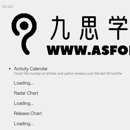
Activity Calendar
Count the number of articles and author reviews over the last 10 months
Loading...
Radar Chart
Loading...
Release Chart
Loading...