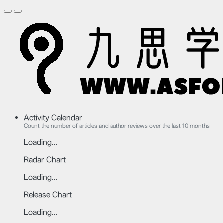
Activity Calendar
Count the number of articles and author reviews over the last 10 months
Loading...
Radar Chart
Loading...
Release Chart
Loading...