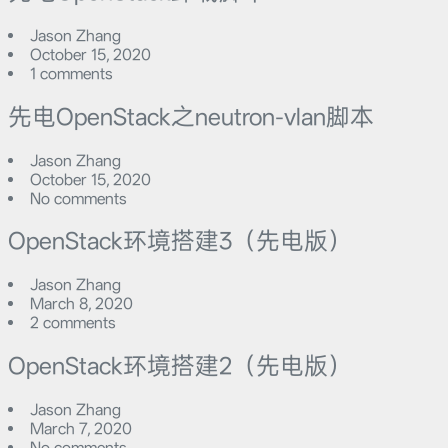
Jason Zhang
October 15, 2020
1 comments
先电OpenStack之neutron-vlan脚本
Jason Zhang
October 15, 2020
No comments
OpenStack环境搭建3（先电版）
Jason Zhang
March 8, 2020
2 comments
OpenStack环境搭建2（先电版）
Jason Zhang
March 7, 2020
No comments