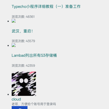
Typecho小程序详细教程（一）准备工作
浏览次数:
48361
武汉，重启！
浏览次数:
43579
Lambad列出所有S3存储桶
浏览次数:
42359
cloud
老哥，方便给个账号用于登录吗