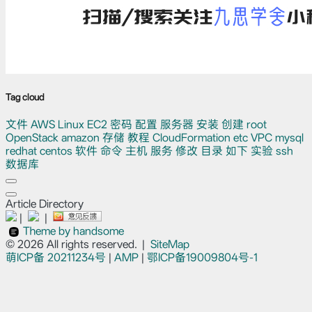
Tag cloud
文件
AWS
Linux
EC2
密码
配置
服务器
安装
创建
root
OpenStack
amazon
存储
教程
CloudFormation
etc
VPC
mysql
redhat
centos
软件
命令
主机
服务
修改
目录
如下
实验
ssh
数据库
Article Directory
|
|
Theme by handsome
© 2026 All rights reserved.
|
SiteMap
萌ICP备
20211234号
|
AMP
|
鄂ICP备19009804号-1