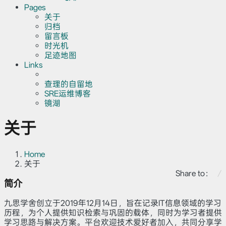
Pages
关于
归档
留言板
时光机
足迹地图
Links
查理的自留地
SRE运维博客
镜湖
关于
Home
关于
Share to：
简介
九思学舍创立于2019年12月14日，旨在记录IT信息领域的学习
历程，为个人提供知识检索与巩固的载体，同时为学习者提供
学习思路与解决方案。平台欢迎技术爱好者加入，共同分享学