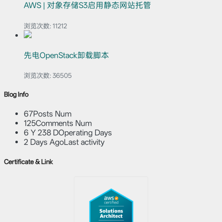
AWS | 对象存储S3启用静态网站托管
浏览次数:
11212
先电OpenStack卸载脚本
浏览次数:
36505
Blog Info
67
Posts Num
125
Comments Num
6 Y 238 D
Operating Days
2 Days Ago
Last activity
Certificate & Link