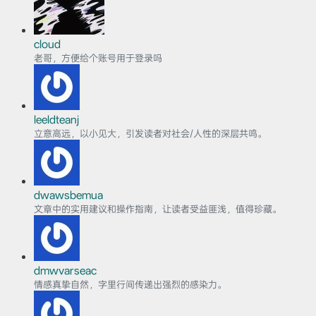
cloud
老哥，方便给个账号用于登录吗
leeldteanj
立意高远，以小见大，引发读者对社会/人性的深层共鸣。
dwawsbemua
文章中的实用建议和操作指南，让读者受益匪浅，值得珍藏。
dmwvarseac
情感真挚自然，字里行间传递出强烈的感染力。