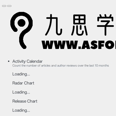
Activity Calendar
Count the number of articles and author reviews over the last 10 months
Loading...
Radar Chart
Loading...
Release Chart
Loading...