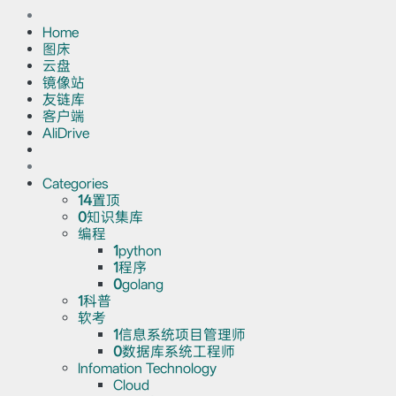
Home
图床
云盘
镜像站
友链库
客户端
AliDrive
Categories
14
置顶
0
知识集库
编程
1
python
1
程序
0
golang
1
科普
软考
1
信息系统项目管理师
0
数据库系统工程师
Infomation Technology
Cloud