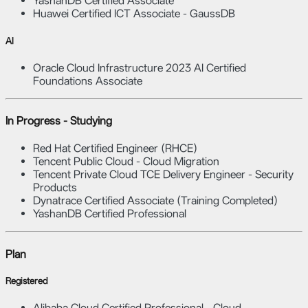
YashanDB Certified Associate
Huawei Certified ICT Associate - GaussDB
AI
Oracle Cloud Infrastructure 2023 AI Certified
Foundations Associate
In Progress - Studying
Red Hat Certified Engineer (RHCE)
Tencent Public Cloud - Cloud Migration
Tencent Private Cloud TCE Delivery Engineer - Security
Products
Dynatrace Certified Associate (Training Completed)
YashanDB Certified Professional
Plan
Registered
Alibaba Cloud Certified Professional - Cloud