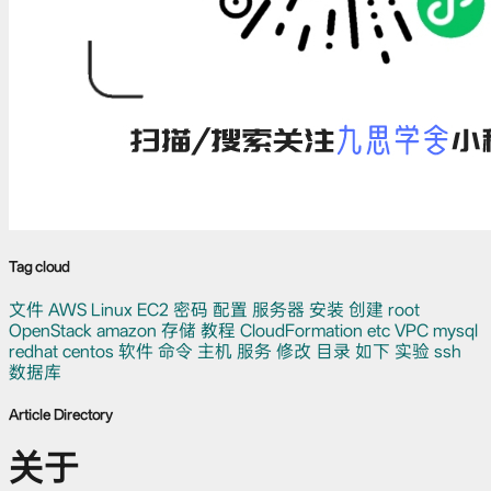
Tag cloud
文件
AWS
Linux
EC2
密码
配置
服务器
安装
创建
root
OpenStack
amazon
存储
教程
CloudFormation
etc
VPC
mysql
redhat
centos
软件
命令
主机
服务
修改
目录
如下
实验
ssh
数据库
Article Directory
关于