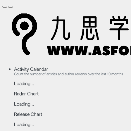
Activity Calendar
Count the number of articles and author reviews over the last 10 months
Loading...
Radar Chart
Loading...
Release Chart
Loading...