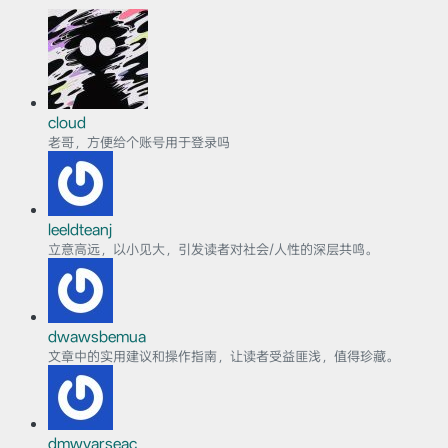
cloud
老哥，方便给个账号用于登录吗
leeldteanj
立意高远，以小见大，引发读者对社会/人性的深层共鸣。
dwawsbemua
文章中的实用建议和操作指南，让读者受益匪浅，值得珍藏。
dmwvarseac