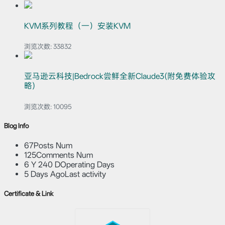
KVM系列教程（一）安装KVM
浏览次数:
33832
亚马逊云科技|Bedrock尝鲜全新Claude3(附免费体验攻
略)
浏览次数:
10095
Blog Info
67
Posts Num
125
Comments Num
6 Y 240 D
Operating Days
5 Days Ago
Last activity
Certificate & Link