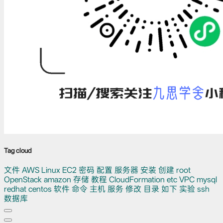
Tag cloud
文件
AWS
Linux
EC2
密码
配置
服务器
安装
创建
root
OpenStack
amazon
存储
教程
CloudFormation
etc
VPC
mysql
redhat
centos
软件
命令
主机
服务
修改
目录
如下
实验
ssh
数据库