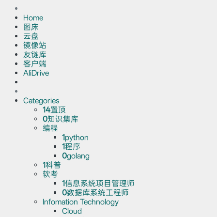
Home
图床
云盘
镜像站
友链库
客户端
AliDrive
Categories
14
置顶
0
知识集库
编程
1
python
1
程序
0
golang
1
科普
软考
1
信息系统项目管理师
0
数据库系统工程师
Infomation Technology
Cloud