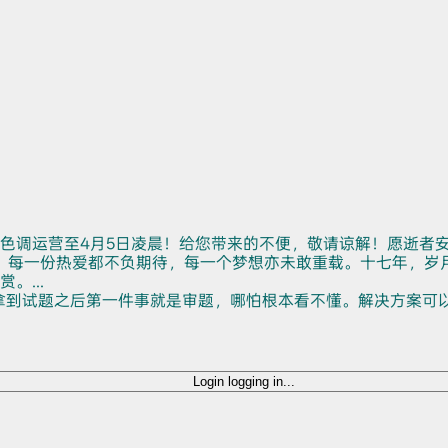
色调运营至4月5日凌晨！给您带来的不便，敬请谅解！愿逝者
。每一份热爱都不负期待，每一个梦想亦未敢重载。十七年，岁
...
拿到试题之后第一件事就是审题，哪怕根本看不懂。解决方案可
Login
logging in...