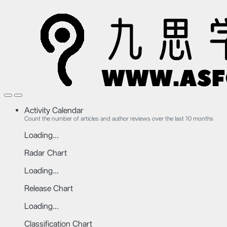
Activity Calendar
Count the number of articles and author reviews over the last 10 months
Loading...
Radar Chart
Loading...
Release Chart
Loading...
Classification Chart