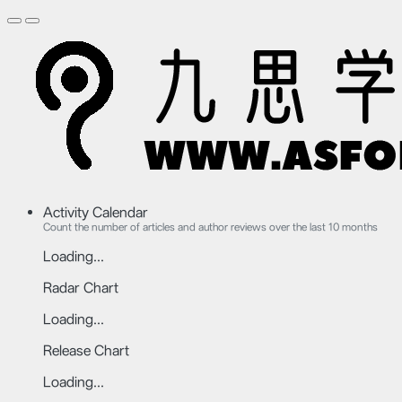
Activity Calendar
Count the number of articles and author reviews over the last 10 months
Loading...
Radar Chart
Loading...
Release Chart
Loading...