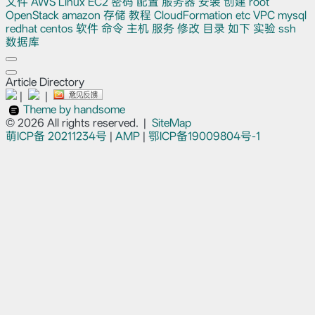
文件
AWS
Linux
EC2
密码
配置
服务器
安装
创建
root
OpenStack
amazon
存储
教程
CloudFormation
etc
VPC
mysql
redhat
centos
软件
命令
主机
服务
修改
目录
如下
实验
ssh
数据库
Article Directory
|
|
Theme by handsome
© 2026 All rights reserved.
|
SiteMap
萌ICP备
20211234号
|
AMP
|
鄂ICP备19009804号-1