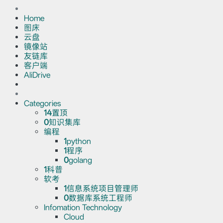
Home
图床
云盘
镜像站
友链库
客户端
AliDrive
Categories
14
置顶
0
知识集库
编程
1
python
1
程序
0
golang
1
科普
软考
1
信息系统项目管理师
0
数据库系统工程师
Infomation Technology
Cloud