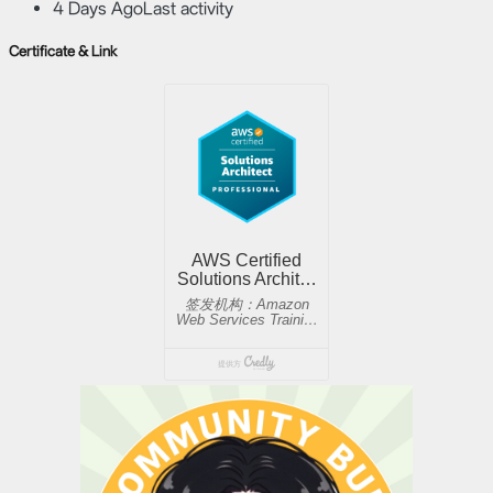
4 Days Ago
Last activity
Certificate & Link