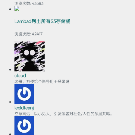
浏览次数:
43593
Lambad列出所有S3存储桶
浏览次数:
42417
cloud
老哥，方便给个账号用于登录吗
leeldteanj
立意高远，以小见大，引发读者对社会/人性的深层共鸣。