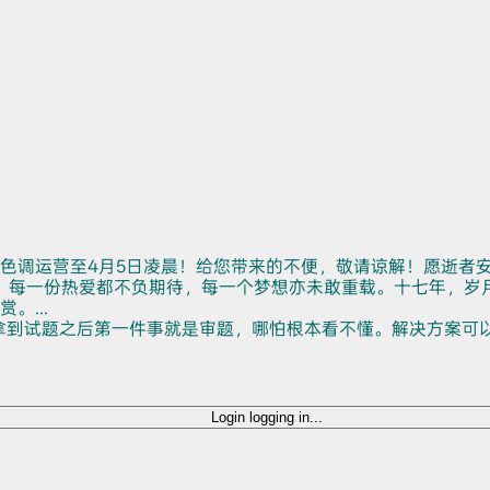
色调运营至4月5日凌晨！给您带来的不便，敬请谅解！愿逝者
。每一份热爱都不负期待，每一个梦想亦未敢重载。十七年，岁
...
拿到试题之后第一件事就是审题，哪怕根本看不懂。解决方案可
Login
logging in...