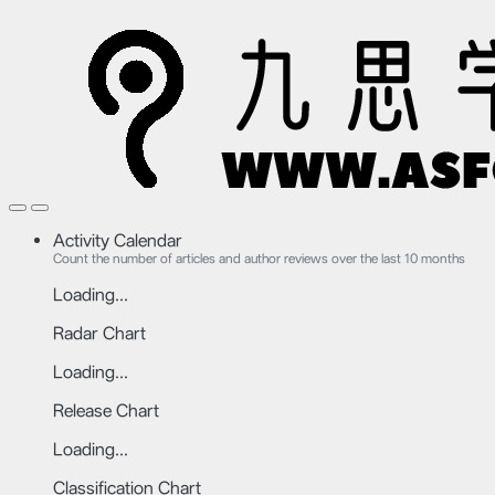
Activity Calendar
Count the number of articles and author reviews over the last 10 months
Loading...
Radar Chart
Loading...
Release Chart
Loading...
Classification Chart