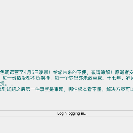
色调运营至4月5日凌晨！给您带来的不便，敬请谅解！愿逝者
。每一份热爱都不负期待，每一个梦想亦未敢重载。十七年，岁
...
拿到试题之后第一件事就是审题，哪怕根本看不懂。解决方案可
Login
logging in...