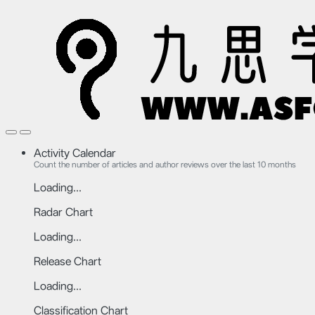
Activity Calendar
Count the number of articles and author reviews over the last 10 months
Loading...
Radar Chart
Loading...
Release Chart
Loading...
Classification Chart