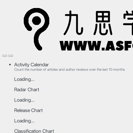
Activity Calendar
Count the number of articles and author reviews over the last 10 months
Loading...
Radar Chart
Loading...
Release Chart
Loading...
Classification Chart