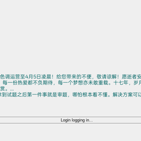
色调运营至4月5日凌晨！给您带来的不便，敬请谅解！愿逝者
。每一份热爱都不负期待，每一个梦想亦未敢重载。十七年，岁
...
拿到试题之后第一件事就是审题，哪怕根本看不懂。解决方案可
Login
logging in...