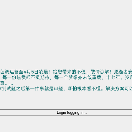
色调运营至4月5日凌晨！给您带来的不便，敬请谅解！愿逝者
。每一份热爱都不负期待，每一个梦想亦未敢重载。十七年，岁
...
拿到试题之后第一件事就是审题，哪怕根本看不懂。解决方案可
Login
logging in...