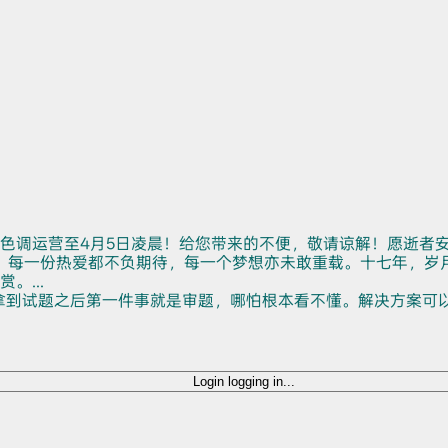
色调运营至4月5日凌晨！给您带来的不便，敬请谅解！愿逝者
。每一份热爱都不负期待，每一个梦想亦未敢重载。十七年，岁
...
拿到试题之后第一件事就是审题，哪怕根本看不懂。解决方案可
Login
logging in...