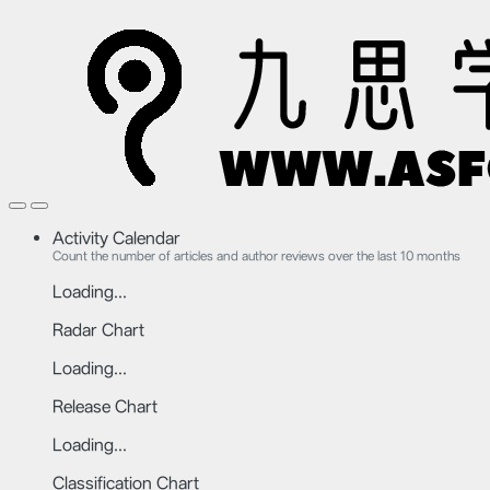
Activity Calendar
Count the number of articles and author reviews over the last 10 months
Loading...
Radar Chart
Loading...
Release Chart
Loading...
Classification Chart