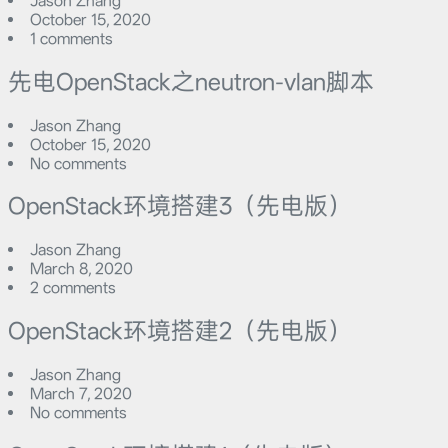
Jason Zhang
October 15, 2020
1 comments
先电OpenStack之neutron-vlan脚本
Jason Zhang
October 15, 2020
No comments
OpenStack环境搭建3（先电版）
Jason Zhang
March 8, 2020
2 comments
OpenStack环境搭建2（先电版）
Jason Zhang
March 7, 2020
No comments