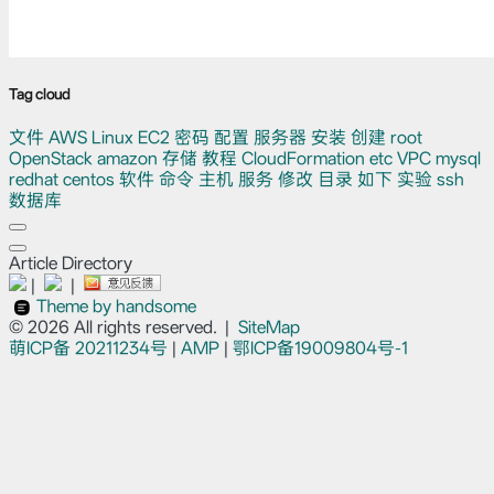
Tag cloud
文件
AWS
Linux
EC2
密码
配置
服务器
安装
创建
root
OpenStack
amazon
存储
教程
CloudFormation
etc
VPC
mysql
redhat
centos
软件
命令
主机
服务
修改
目录
如下
实验
ssh
数据库
Article Directory
|
|
Theme by handsome
© 2026 All rights reserved.
|
SiteMap
萌ICP备
20211234号
|
AMP
|
鄂ICP备19009804号-1