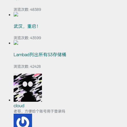
浏览次数:
48389
武汉，重启！
浏览次数:
43599
Lambad列出所有S3存储桶
浏览次数:
42428
cloud
老哥，方便给个账号用于登录吗