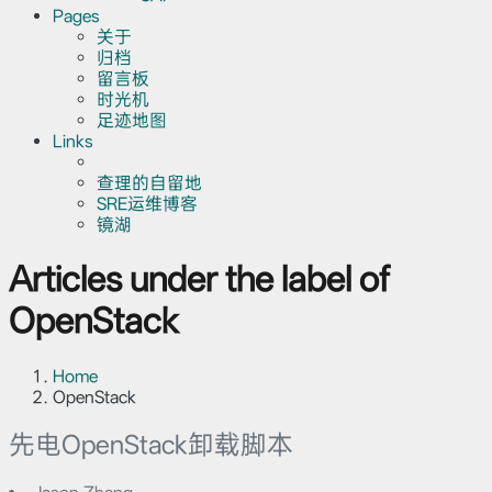
Pages
关于
归档
留言板
时光机
足迹地图
Links
查理的自留地
SRE运维博客
镜湖
Articles under the label of
OpenStack
Home
OpenStack
先电OpenStack卸载脚本