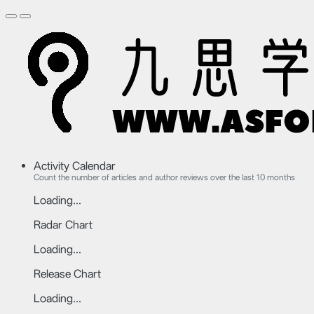
Activity Calendar
Count the number of articles and author reviews over the last 10 months
Loading...
Radar Chart
Loading...
Release Chart
Loading...