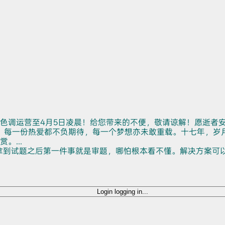
色调运营至4月5日凌晨！给您带来的不便，敬请谅解！愿逝者
。每一份热爱都不负期待，每一个梦想亦未敢重载。十七年，岁
...
拿到试题之后第一件事就是审题，哪怕根本看不懂。解决方案可
Login
logging in...