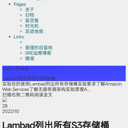
Pages
关于
归档
留言板
时光机
足迹地图
Links
查理的自留地
SRE运维博客
镜湖
Jason Zhang
Lambad列出所有S3存储桶
实验目的使用Lambad列出所有存储桶实验要求了解Amazon
Web Services了解无服务器架构实验原理A...
扫描右侧二维码阅读全文
28
2022/10
Lambad列出所有S3存储桶