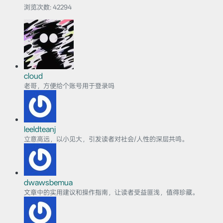
浏览次数:
42294
cloud
老哥，方便给个账号用于登录吗
leeldteanj
立意高远，以小见大，引发读者对社会/人性的深层共鸣。
dwawsbemua
文章中的实用建议和操作指南，让读者受益匪浅，值得珍藏。