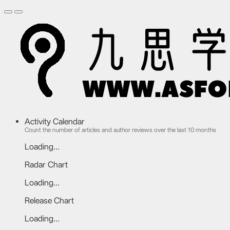
Activity Calendar
Count the number of articles and author reviews over the last 10 months
Loading...
Radar Chart
Loading...
Release Chart
Loading...