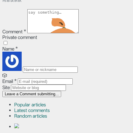
同意该条款
Comment
*
Private comment
Name
*
🎲
Email
*
Site
Leave a Comment
submitting...
Popular articles
Latest comments
Random articles