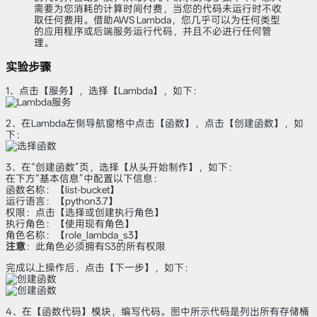
需要为您消耗的计算时间付费，当您的代码未运行时不收
取任何费用。借助AWS Lambda，您几乎可以为任何类型
的应用程序或后端服务运行代码，并且不必进行任何管
理。
实验步骤
1、点击【服务】，选择【Lambda】，如下：
2、在Lambda左侧导航窗格中点击【函数】，点击【创建函数】，如
下：
3、在“创建函数”页，选择【从头开始制作】，如下：
在下方“基本信息”中配置以下信息：
函数名称：【list-bucket】
运行语言：【python3.7】
权限：点击【选择或创建执行角色】
执行角色：【使用现有角色】
角色名称：【role_lambda_s3】
注意
：此角色必须拥有S3的所有权限
完成以上操作后，点击【下一步】，如下：
4、在【函数代码】模块，编写代码。图中所示代码是列出所有存储桶