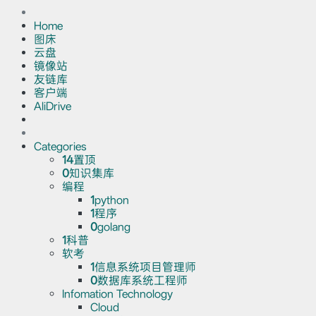
Home
图床
云盘
镜像站
友链库
客户端
AliDrive
Categories
14
置顶
0
知识集库
编程
1
python
1
程序
0
golang
1
科普
软考
1
信息系统项目管理师
0
数据库系统工程师
Infomation Technology
Cloud