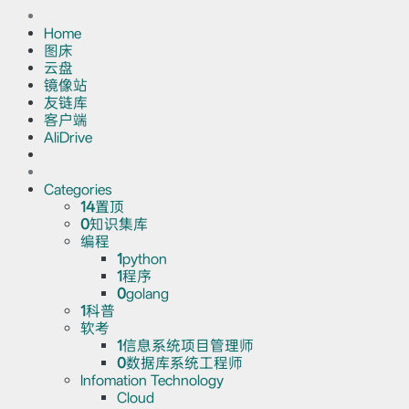
Home
图床
云盘
镜像站
友链库
客户端
AliDrive
Categories
14
置顶
0
知识集库
编程
1
python
1
程序
0
golang
1
科普
软考
1
信息系统项目管理师
0
数据库系统工程师
Infomation Technology
Cloud