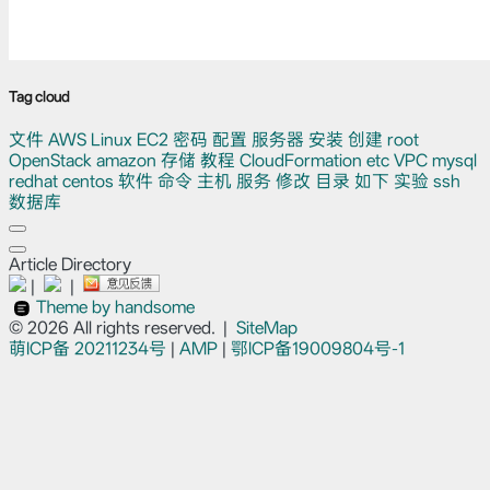
Tag cloud
文件
AWS
Linux
EC2
密码
配置
服务器
安装
创建
root
OpenStack
amazon
存储
教程
CloudFormation
etc
VPC
mysql
redhat
centos
软件
命令
主机
服务
修改
目录
如下
实验
ssh
数据库
Article Directory
|
|
Theme by handsome
© 2026 All rights reserved.
|
SiteMap
萌ICP备
20211234号
|
AMP
|
鄂ICP备19009804号-1