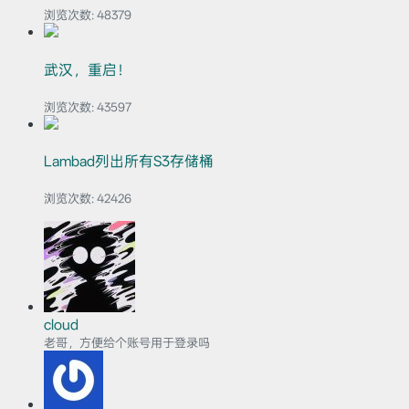
浏览次数:
48379
武汉，重启！
浏览次数:
43597
Lambad列出所有S3存储桶
浏览次数:
42426
cloud
老哥，方便给个账号用于登录吗