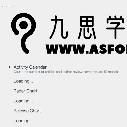
Activity Calendar
Count the number of articles and author reviews over the last 10 months
Loading...
Radar Chart
Loading...
Release Chart
Loading...