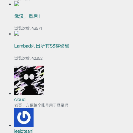
武汉，重启！
浏览次数:
43571
Lambad列出所有S3存储桶
浏览次数:
42352
cloud
老哥，方便给个账号用于登录吗
leeldteanj