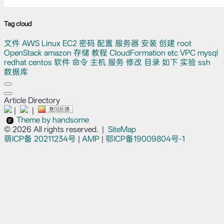
Tag cloud
文件
AWS
Linux
EC2
密码
配置
服务器
安装
创建
root
OpenStack
amazon
存储
教程
CloudFormation
etc
VPC
mysql
redhat
centos
软件
命令
主机
服务
修改
目录
如下
实验
ssh
数据库
Article Directory
|
|
Theme by handsome
© 2026 All rights reserved.
|
SiteMap
萌ICP备
20211234号
|
AMP
|
鄂ICP备19009804号-1