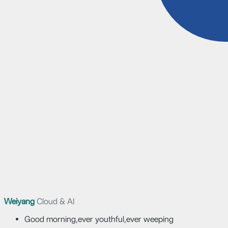
Weiyang
Cloud & AI
Good morning,ever youthful,ever weeping