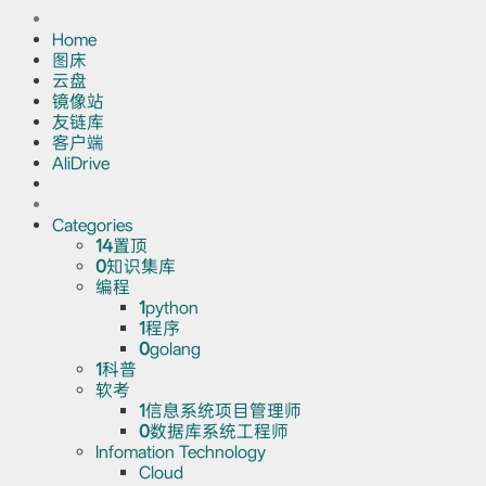
Home
图床
云盘
镜像站
友链库
客户端
AliDrive
Categories
14
置顶
0
知识集库
编程
1
python
1
程序
0
golang
1
科普
软考
1
信息系统项目管理师
0
数据库系统工程师
Infomation Technology
Cloud