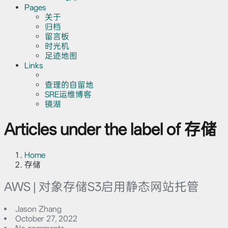
Pages
关于
归档
留言板
时光机
足迹地图
Links
查理的自留地
SRE运维博客
镜湖
Articles under the label of 存储
Home
存储
AWS | 对象存储S3启用静态网站托管
Jason Zhang
October 27, 2022