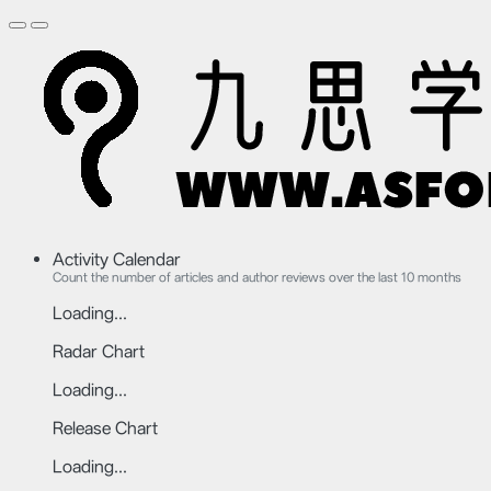
Activity Calendar
Count the number of articles and author reviews over the last 10 months
Loading...
Radar Chart
Loading...
Release Chart
Loading...