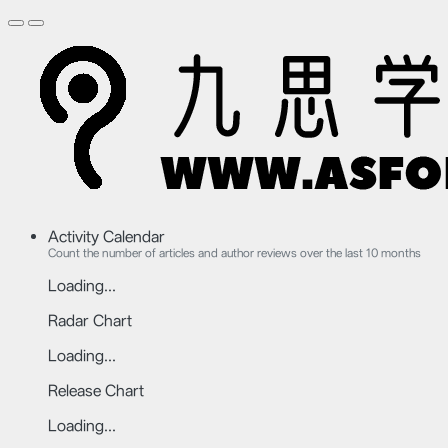
Activity Calendar
Count the number of articles and author reviews over the last 10 months
Loading...
Radar Chart
Loading...
Release Chart
Loading...