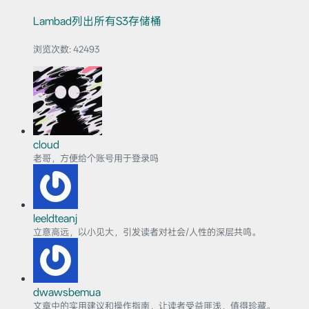
Lambad列出所有S3存储桶
浏览次数:
42493
cloud
老哥，方便给个账号用于登录吗
leeldteanj
立意高远，以小见大，引发读者对社会/人性的深层共鸣。
dwawsbemua
文章中的实用建议和操作指南，让读者受益匪浅，值得珍藏。