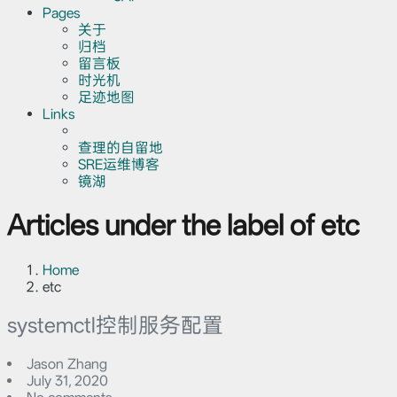
Pages
关于
归档
留言板
时光机
足迹地图
Links
查理的自留地
SRE运维博客
镜湖
Articles under the label of etc
Home
etc
systemctl控制服务配置
Jason Zhang
July 31, 2020