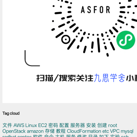
Tag cloud
文件
AWS
Linux
EC2
密码
配置
服务器
安装
创建
root
OpenStack
amazon
存储
教程
CloudFormation
etc
VPC
mysql
redhat
centos
软件
命令
主机
服务
修改
目录
如下
实验
ssh