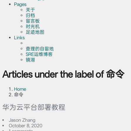
Pages
关于
归档
留言板
时光机
足迹地图
Links
查理的自留地
SRE运维博客
镜湖
Articles under the label of 命令
Home
命令
华为云平台部署教程
Jason Zhang
October 8, 2020