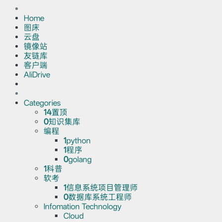
Home
图床
云盘
镜像站
友链库
客户端
AliDrive
Categories
14
置顶
0
知识集库
编程
1
python
1
程序
0
golang
1
科普
软考
1
信息系统项目管理师
0
数据库系统工程师
Infomation Technology
Cloud