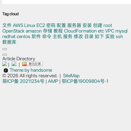
Tag cloud
文件
AWS
Linux
EC2
密码
配置
服务器
安装
创建
root
OpenStack
amazon
存储
教程
CloudFormation
etc
VPC
mysql
redhat
centos
软件
命令
主机
服务
修改
目录
如下
实验
ssh
数据库
Article Directory
|
|
Theme by handsome
© 2026 All rights reserved.
|
SiteMap
萌ICP备
20211234号
|
AMP
|
鄂ICP备19009804号-1