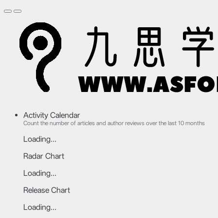
Activity Calendar
Count the number of articles and author reviews over the last 10 months
Loading...
Radar Chart
Loading...
Release Chart
Loading...