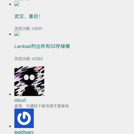
武汉，重启！
浏览次数:
43581
Lambad列出所有S3存储桶
浏览次数:
42392
cloud
老哥，方便给个账号用于登录吗
leeldteanj