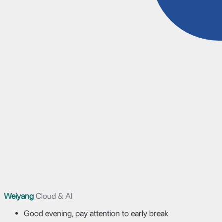
Weiyang
Cloud & AI
Good evening, pay attention to early break