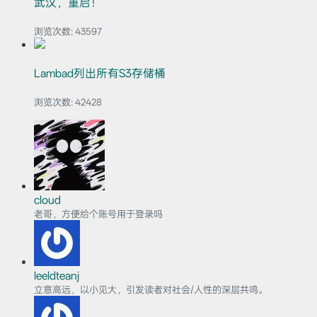
武汉，重启！
浏览次数:
43597
Lambad列出所有S3存储桶
浏览次数:
42428
cloud
老哥，方便给个账号用于登录吗
leeldteanj
立意高远，以小见大，引发读者对社会/人性的深层共鸣。