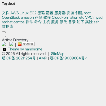
Tag cloud
文件
AWS
Linux
EC2
密码
配置
服务器
安装
创建
root
OpenStack
amazon
存储
教程
CloudFormation
etc
VPC
mysql
redhat
centos
软件
命令
主机
服务
修改
目录
如下
实验
ssh
数据库
Article Directory
|
|
Theme by handsome
© 2026 All rights reserved.
|
SiteMap
萌ICP备
20211234号
|
AMP
|
鄂ICP备19009804号-1