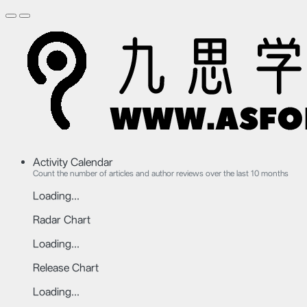
Activity Calendar
Count the number of articles and author reviews over the last 10 months
Loading...
Radar Chart
Loading...
Release Chart
Loading...