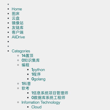
Home
图床
云盘
镜像站
友链库
客户端
AliDrive
Categories
14
置顶
0
知识集库
编程
1
python
1
程序
0
golang
1
科普
软考
1
信息系统项目管理师
0
数据库系统工程师
Infomation Technology
Cloud