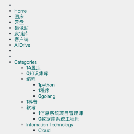
Home
图床
云盘
镜像站
友链库
客户端
AliDrive
Categories
14
置顶
0
知识集库
编程
1
python
1
程序
0
golang
1
科普
软考
1
信息系统项目管理师
0
数据库系统工程师
Infomation Technology
Cloud