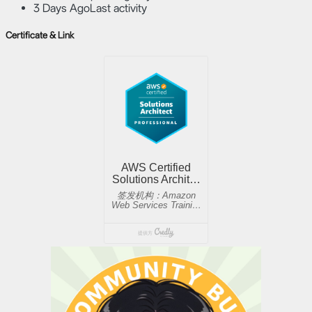
3 Days Ago
Last activity
Certificate & Link