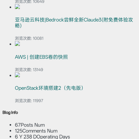
浏览次数:
10649
亚马逊云科技|Bedrock尝鲜全新Claude3(附免费体验攻
略)
浏览次数:
10081
AWS | 创建EBS卷的快照
浏览次数:
13149
OpenStack环境搭建2（先电版）
浏览次数:
11997
Blog Info
67
Posts Num
125
Comments Num
6 Y 238 D
Operating Days