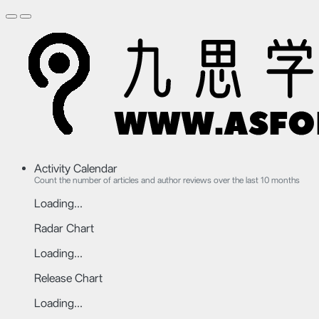
Activity Calendar
Count the number of articles and author reviews over the last 10 months
Loading...
Radar Chart
Loading...
Release Chart
Loading...