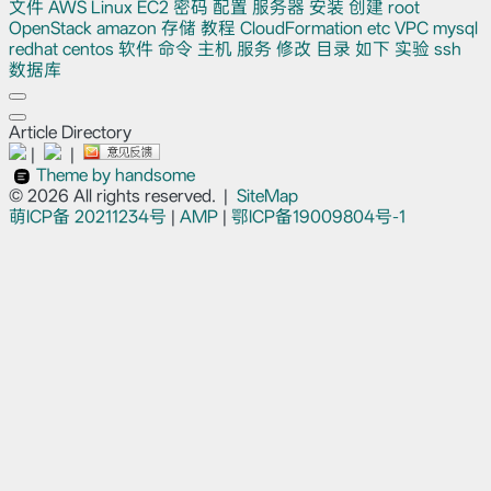
文件
AWS
Linux
EC2
密码
配置
服务器
安装
创建
root
OpenStack
amazon
存储
教程
CloudFormation
etc
VPC
mysql
redhat
centos
软件
命令
主机
服务
修改
目录
如下
实验
ssh
数据库
Article Directory
|
|
Theme by handsome
© 2026 All rights reserved.
|
SiteMap
萌ICP备
20211234号
|
AMP
|
鄂ICP备19009804号-1