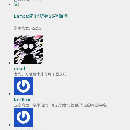
Lambad列出所有S3存储桶
浏览次数:
42352
cloud
老哥，方便给个账号用于登录吗
leeldteanj
立意高远，以小见大，引发读者对社会/人性的深层共鸣。