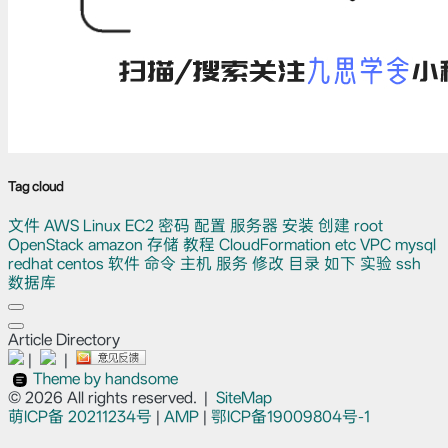
Tag cloud
文件
AWS
Linux
EC2
密码
配置
服务器
安装
创建
root
OpenStack
amazon
存储
教程
CloudFormation
etc
VPC
mysql
redhat
centos
软件
命令
主机
服务
修改
目录
如下
实验
ssh
数据库
Article Directory
|
|
Theme by handsome
© 2026 All rights reserved.
|
SiteMap
萌ICP备
20211234号
|
AMP
|
鄂ICP备19009804号-1