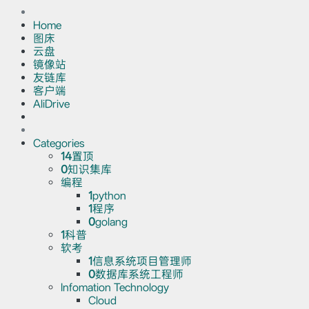
Home
图床
云盘
镜像站
友链库
客户端
AliDrive
Categories
14
置顶
0
知识集库
编程
1
python
1
程序
0
golang
1
科普
软考
1
信息系统项目管理师
0
数据库系统工程师
Infomation Technology
Cloud