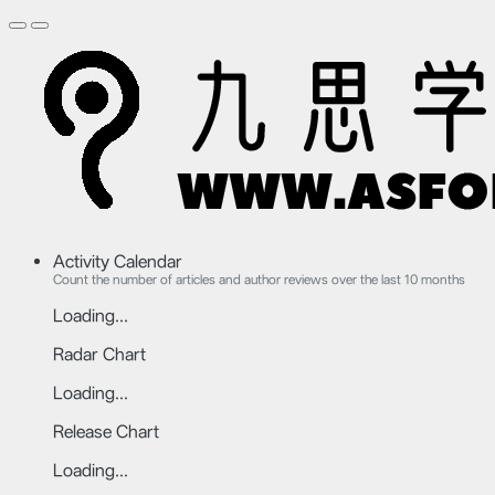
Activity Calendar
Count the number of articles and author reviews over the last 10 months
Loading...
Radar Chart
Loading...
Release Chart
Loading...