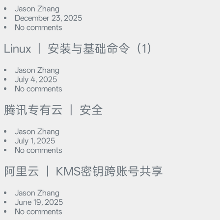
Jason Zhang
December 23, 2025
No comments
Linux ｜ 安装与基础命令（1）
Jason Zhang
July 4, 2025
No comments
腾讯专有云 ｜ 安全
Jason Zhang
July 1, 2025
No comments
阿里云 ｜ KMS密钥跨账号共享
Jason Zhang
June 19, 2025
No comments