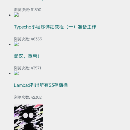
浏览次数:
61390
Typecho小程序详细教程（一）准备工作
浏览次数:
48355
武汉，重启！
浏览次数:
43571
Lambad列出所有S3存储桶
浏览次数:
42302