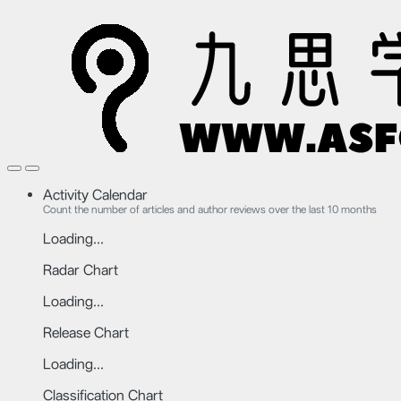
Activity Calendar
Count the number of articles and author reviews over the last 10 months
Loading...
Radar Chart
Loading...
Release Chart
Loading...
Classification Chart