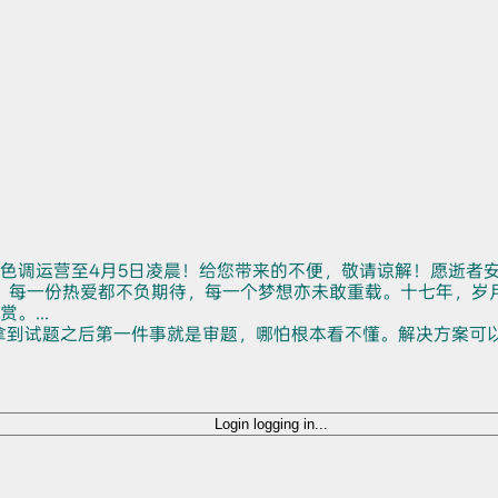
色调运营至4月5日凌晨！给您带来的不便，敬请谅解！愿逝者
。每一份热爱都不负期待，每一个梦想亦未敢重载。十七年，岁
...
拿到试题之后第一件事就是审题，哪怕根本看不懂。解决方案可
Login
logging in...