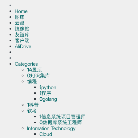
Home
图床
云盘
镜像站
友链库
客户端
AliDrive
Categories
14
置顶
0
知识集库
编程
1
python
1
程序
0
golang
1
科普
软考
1
信息系统项目管理师
0
数据库系统工程师
Infomation Technology
Cloud