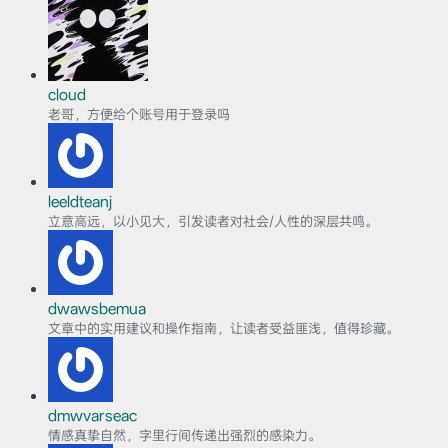
cloud
老哥，方便给个账号用于登录吗
leeldteanj
立意高远，以小见大，引发读者对社会/人性的深层共鸣。
dwawsbemua
文章中的实用建议和操作指南，让读者受益匪浅，值得珍藏。
dmwvarseac
情感真挚自然，字里行间传递出强烈的感染力。