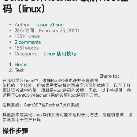
码（linux）
Author：
Jason Zhang
发布时间：
February 23, 2020
15314 views
2 comments
1531 words
Categories：
Linux
使用技巧
Home
Text
Share to：
在我们学习Linux中，破解Root密码也许并不是最常
使用的一个技能，但如果需要破解时再来学习可能就晚了。以至于红
帽认证考试中的第一项就是Root密码的破解，因此，以下将提供一种
适用于CentOS 7/Redhat 7系统破解Root密码的方案。
适用系统：CentOS 7或Redhat 7操作系统
其他版本或其他Linux操作系统可能不适用于此方法，请谨慎尝试，切
勿随意用于生产环境
操作步骤