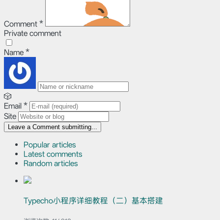
Comment
*
Private comment
Name
*
🎲
Email
*
Site
Leave a Comment
submitting...
Popular articles
Latest comments
Random articles
Typecho小程序详细教程（二）基本搭建