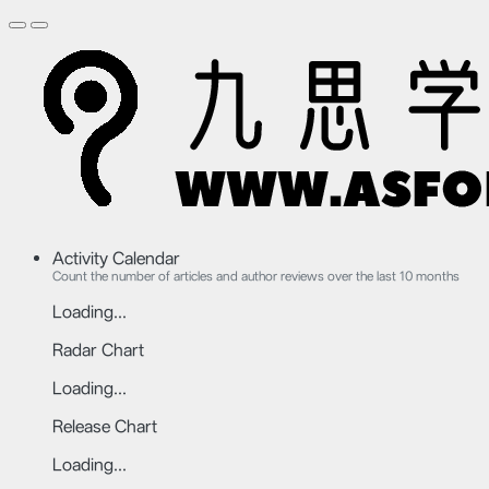
Activity Calendar
Count the number of articles and author reviews over the last 10 months
Loading...
Radar Chart
Loading...
Release Chart
Loading...