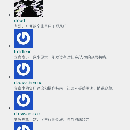
cloud
老哥，方便给个账号用于登录吗
leeldteanj
立意高远，以小见大，引发读者对社会/人性的深层共鸣。
dwawsbemua
文章中的实用建议和操作指南，让读者受益匪浅，值得珍藏。
dmwvarseac
情感真挚自然，字里行间传递出强烈的感染力。