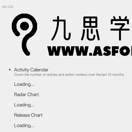
Activity Calendar
Count the number of articles and author reviews over the last 10 months
Loading...
Radar Chart
Loading...
Release Chart
Loading...