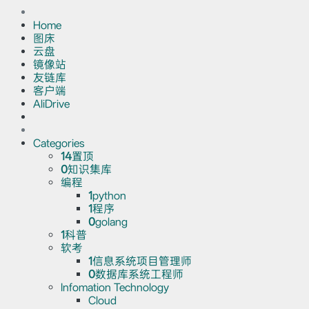
Home
图床
云盘
镜像站
友链库
客户端
AliDrive
Categories
14
置顶
0
知识集库
编程
1
python
1
程序
0
golang
1
科普
软考
1
信息系统项目管理师
0
数据库系统工程师
Infomation Technology
Cloud