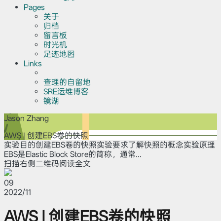
Pages
关于
归档
留言板
时光机
足迹地图
Links
查理的自留地
SRE运维博客
镜湖
Jason Zhang
AWS | 创建EBS卷的快照
实验目的创建EBS卷的快照实验要求了解快照的概念实验原理
EBS是Elastic Block Store的简称，通常...
扫描右侧二维码阅读全文
09
2022/11
AWS | 创建EBS卷的快照