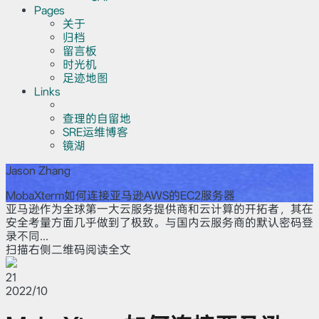
Pages
关于
归档
留言板
时光机
足迹地图
Links
查理的自留地
SRE运维博客
镜湖
Jason Zhang
MobaXterm如何连接亚马逊AWS的EC2服务器
亚马逊作为全球第一大云服务提供商和云计算的开拓者，其在
安全考量方面几乎做到了极致。与国内云服务商的默认密码登
录不同...
扫描右侧二维码阅读全文
21
2022/10