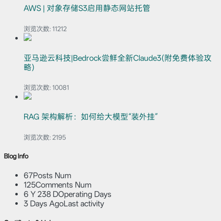
AWS | 对象存储S3启用静态网站托管
浏览次数:
11212
亚马逊云科技|Bedrock尝鲜全新Claude3(附免费体验攻
略)
浏览次数:
10081
RAG 架构解析：如何给大模型“装外挂”
浏览次数:
2195
Blog Info
67
Posts Num
125
Comments Num
6 Y 238 D
Operating Days
3 Days Ago
Last activity