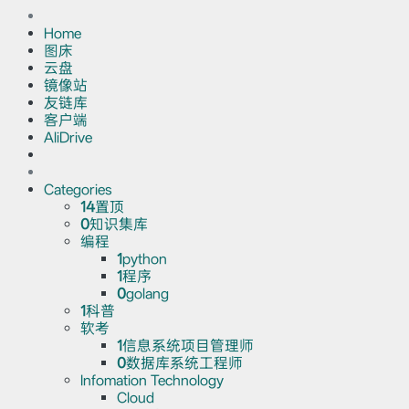
Home
图床
云盘
镜像站
友链库
客户端
AliDrive
Categories
14
置顶
0
知识集库
编程
1
python
1
程序
0
golang
1
科普
软考
1
信息系统项目管理师
0
数据库系统工程师
Infomation Technology
Cloud