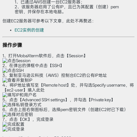
1、已通过AWS创建一台EC2服务器；
2、该服务器启用了公有IP，且已为其配置（创建）pem
密钥，并保存在本地电脑。
创建EC2服务器可参考以下文章，此处不再赘述：
EC2实例的创建
操作步骤
1、打开MobaXterm软件后，点击【Session】
2、在弹出的弹框中点击【SSH】
3、复制亚马逊云科技（AWS）控制台EC2的公有IP地址
4、将IP地址填写至【Remote host】处，并勾选Specify username，将
【ec2-user】填入此处
5、点击【Advanced SSH settings】，并勾选【Private key】
6、点击上图右侧图标后，选择pem密钥文件（创建EC2时已下载）
7、点击【OK】，完成登录