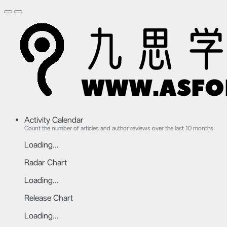
Activity Calendar
Count the number of articles and author reviews over the last 10 months
Loading...
Radar Chart
Loading...
Release Chart
Loading...