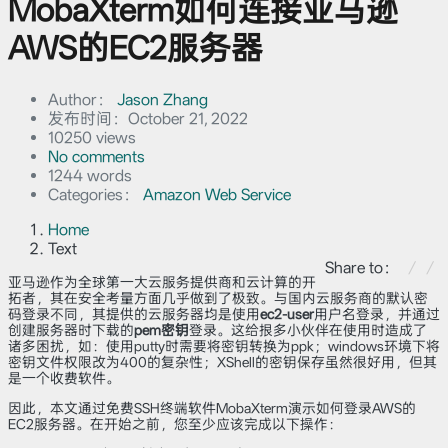
MobaXterm如何连接亚马逊
AWS的EC2服务器
Author：
Jason Zhang
发布时间：
October 21, 2022
10250 views
No comments
1244 words
Categories：
Amazon Web Service
Home
Text
Share to：
亚马逊作为全球第一大云服务提供商和云计算的开
拓者，其在安全考量方面几乎做到了极致。与国内云服务商的默认密
码登录不同，其提供的云服务器均是使用
ec2-user
用户名登录，并通过
创建服务器时下载的
pem密钥
登录。这给拫多小伙伴在使用时造成了
诸多困扰，如：使用putty时需要将密钥转换为ppk；windows环境下将
密钥文件权限改为400的复杂性；XShell的密钥保存虽然很好用，但其
是一个收费软件。
因此，本文通过免费SSH终端软件MobaXterm演示如何登录AWS的
EC2服务器。在开始之前，您至少应该完成以下操作：