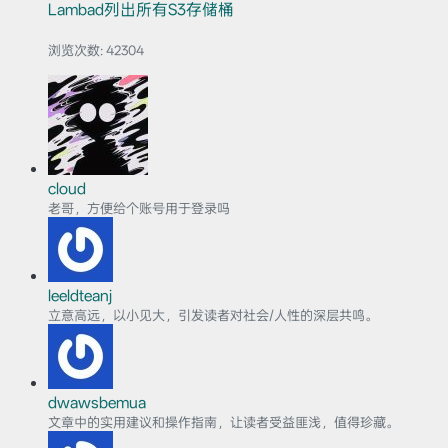
Lambad列出所有S3存储桶
浏览次数:
42304
cloud
老哥，方便给个账号用于登录吗
leeldteanj
立意高远，以小见大，引发读者对社会/人性的深层共鸣。
dwawsbemua
文章中的实用建议和操作指南，让读者受益匪浅，值得珍藏。