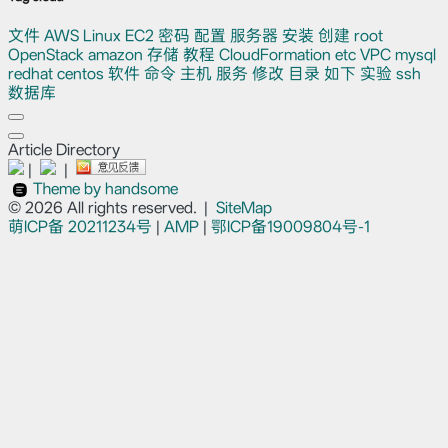
文件
AWS
Linux
EC2
密码
配置
服务器
安装
创建
root
OpenStack
amazon
存储
教程
CloudFormation
etc
VPC
mysql
redhat
centos
软件
命令
主机
服务
修改
目录
如下
实验
ssh
数据库
Article Directory
|
|
Theme by handsome
© 2026 All rights reserved.
|
SiteMap
萌ICP备
20211234号
|
AMP
|
鄂ICP备19009804号-1