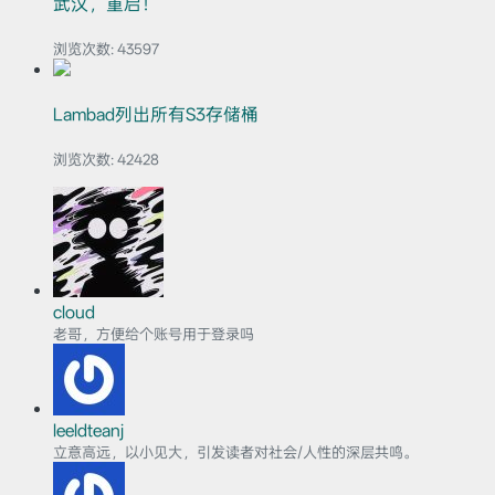
武汉，重启！
浏览次数:
43597
Lambad列出所有S3存储桶
浏览次数:
42428
cloud
老哥，方便给个账号用于登录吗
leeldteanj
立意高远，以小见大，引发读者对社会/人性的深层共鸣。