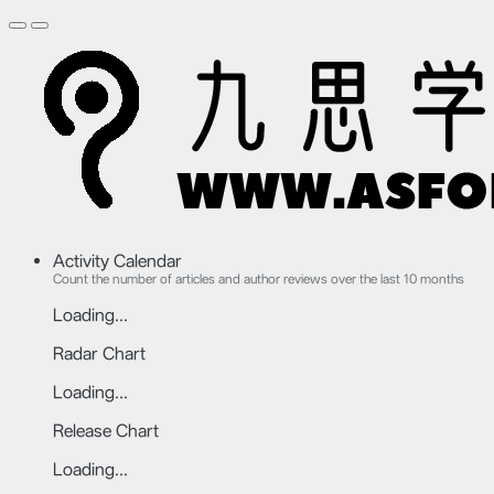
Activity Calendar
Count the number of articles and author reviews over the last 10 months
Loading...
Radar Chart
Loading...
Release Chart
Loading...