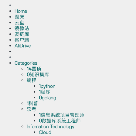
Home
图床
云盘
镜像站
友链库
客户端
AliDrive
Categories
14
置顶
0
知识集库
编程
1
python
1
程序
0
golang
1
科普
软考
1
信息系统项目管理师
0
数据库系统工程师
Infomation Technology
Cloud