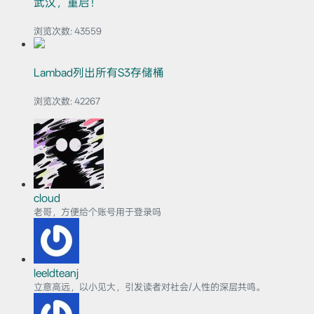
武汉，重启！
浏览次数:
43559
Lambad列出所有S3存储桶
浏览次数:
42267
cloud
老哥，方便给个账号用于登录吗
leeldteanj
立意高远，以小见大，引发读者对社会/人性的深层共鸣。