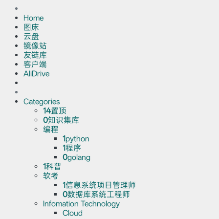
Home
图床
云盘
镜像站
友链库
客户端
AliDrive
Categories
14
置顶
0
知识集库
编程
1
python
1
程序
0
golang
1
科普
软考
1
信息系统项目管理师
0
数据库系统工程师
Infomation Technology
Cloud