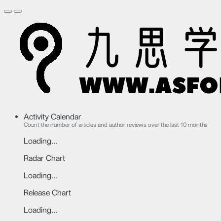
Activity Calendar
Count the number of articles and author reviews over the last 10 months
Loading...
Radar Chart
Loading...
Release Chart
Loading...