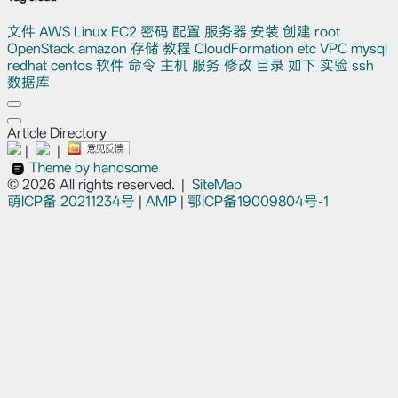
文件
AWS
Linux
EC2
密码
配置
服务器
安装
创建
root
OpenStack
amazon
存储
教程
CloudFormation
etc
VPC
mysql
redhat
centos
软件
命令
主机
服务
修改
目录
如下
实验
ssh
数据库
Article Directory
|
|
Theme by handsome
© 2026 All rights reserved.
|
SiteMap
萌ICP备
20211234号
|
AMP
|
鄂ICP备19009804号-1