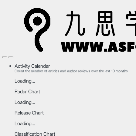
Activity Calendar
Count the number of articles and author reviews over the last 10 months
Loading...
Radar Chart
Loading...
Release Chart
Loading...
Classification Chart