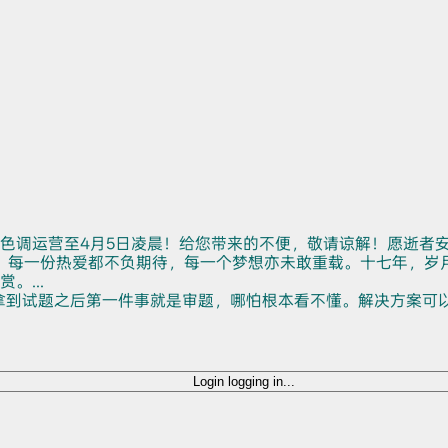
色调运营至4月5日凌晨！给您带来的不便，敬请谅解！愿逝者
。每一份热爱都不负期待，每一个梦想亦未敢重载。十七年，岁
...
拿到试题之后第一件事就是审题，哪怕根本看不懂。解决方案可
Login
logging in...