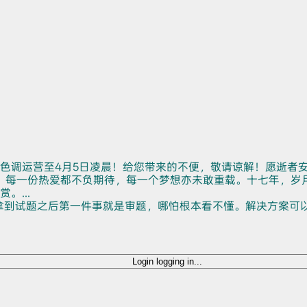
色调运营至4月5日凌晨！给您带来的不便，敬请谅解！愿逝者
。每一份热爱都不负期待，每一个梦想亦未敢重载。十七年，岁
...
拿到试题之后第一件事就是审题，哪怕根本看不懂。解决方案可
Login
logging in...